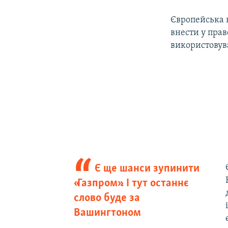
Європейська 
внести у прав
використовув
Є ще шанси зупинити
«Газпром». І тут останнє
слово буде за
Вашингтоном