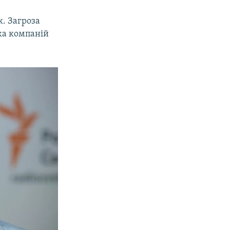
. Загроза
ька компаній