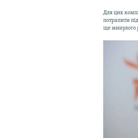
Для цих комп
потрапити під
ще минулого р