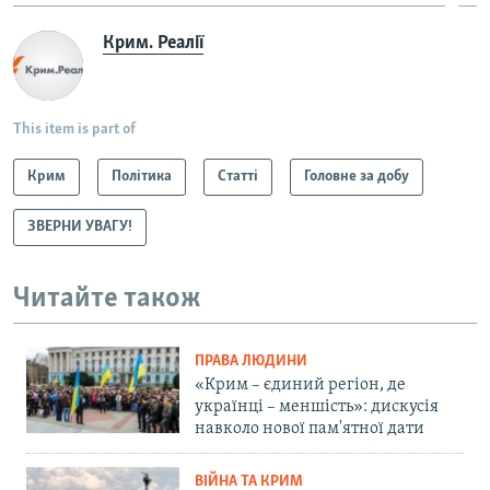
Крим. Реалії
This item is part of
Крим
Політика
Статті
Головне за добу
ЗВЕРНИ УВАГУ!
Читайте також
ПРАВА ЛЮДИНИ
«Крим – єдиний регіон, де
українці – меншість»: дискусія
навколо нової пам'ятної дати
ВІЙНА ТА КРИМ