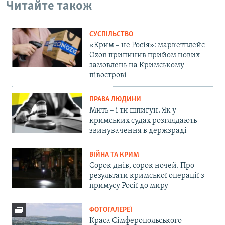
Читайте також
СУСПІЛЬСТВО
«Крим – не Росія»: маркетплейс
Ozon припинив прийом нових
замовлень на Кримському
півострові
ПРАВА ЛЮДИНИ
Мить – і ти шпигун. Як у
кримських судах розглядають
звинувачення в держзраді
ВІЙНА ТА КРИМ
Сорок днів, сорок ночей. Про
результати кримської операції з
примусу Росії до миру
ФОТОГАЛЕРЕЇ
Краса Сімферопольського