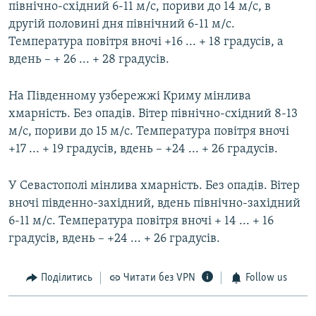
північно-східний 6-11 м/с, пориви до 14 м/с, в
другій половині дня північний 6-11 м/с.
Температура повітря вночі +16 ... + 18 градусів, а
вдень – + 26 ... + 28 градусів.
На Південному узбережжі Криму мінлива
хмарність. Без опадів. Вітер північно-східний 8-13
м/с, пориви до 15 м/с. Температура повітря вночі
+17 ... + 19 градусів, вдень – +24 ... + 26 градусів.
У Севастополі мінлива хмарність. Без опадів. Вітер
вночі південно-західний, вдень північно-західний
6-11 м/с. Температура повітря вночі + 14 ... + 16
градусів, вдень – +24 ... + 26 градусів.
Поділитись
Читати без VPN
Follow us