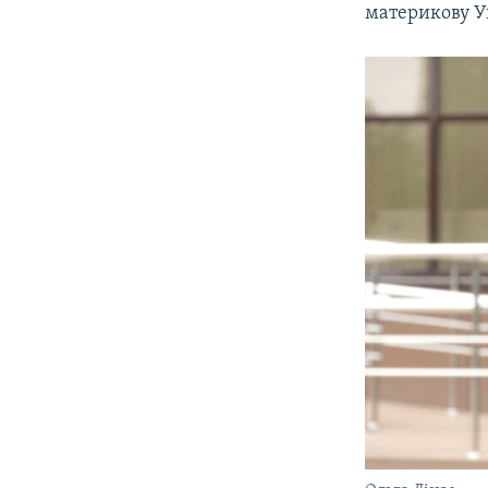
материкову У