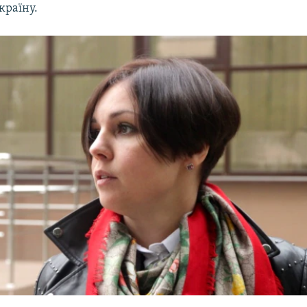
країну.