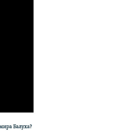
имира Балуха?