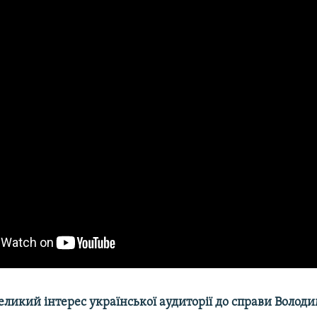
еликий інтерес української аудиторії до справи Волод