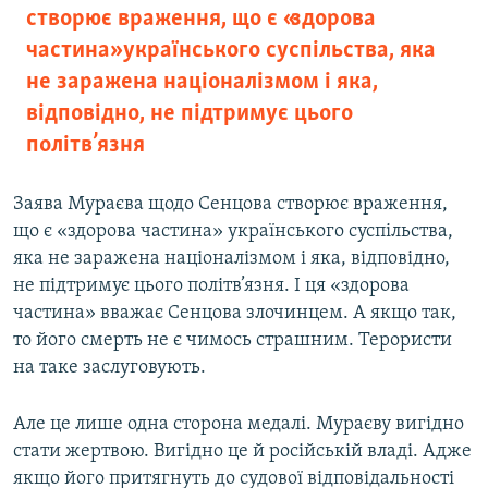
створює враження, що є «здорова
частина» українського суспільства, яка
не заражена націоналізмом і яка,
відповідно, не підтримує цього
політв’язня
Заява Мураєва щодо Сенцова створює враження,
що є «здорова частина» українського суспільства,
яка не заражена націоналізмом і яка, відповідно,
не підтримує цього політв’язня. І ця «здорова
частина» вважає Сенцова злочинцем. А якщо так,
то його смерть не є чимось страшним. Терористи
на таке заслуговують.
Але це лише одна сторона медалі. Мураєву вигідно
стати жертвою. Вигідно це й російській владі. Адже
якщо його притягнуть до судової відповідальності