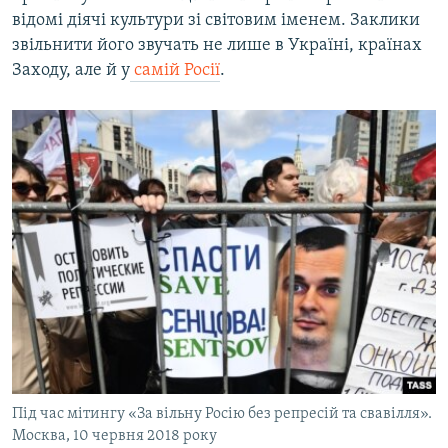
відомі діячі культури зі світовим іменем. Заклики
звільнити його звучать не лише в Україні, країнах
Заходу, але й у
самій Росії
.
Під час мітингу «За вільну Росію без репресій та свавілля».
Москва, 10 червня 2018 року