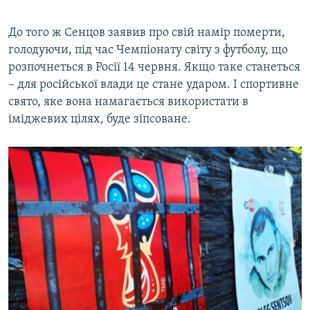
До того ж Сенцов заявив про свій намір померти,
голодуючи, під час Чемпіонату світу з футболу, що
розпочнеться в Росії 14 червня. Якщо таке станеться
– для російської влади це стане ударом. І спортивне
свято, яке вона намагається використати в
іміджевих цілях, буде зіпсоване.