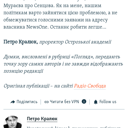
Мураєва про Сенцова. Як на мене, нашим
політикам варто зайнятися цією проблемою, а не
обмежуватися голосними заявами на адресу
власника NewsOne. Останнє робити легше…
Петро Кралюк,
проректор Острозької академії
Думки, висловлені в рубриці «Погляд», передають
точку зору самих авторів і не завжди відображають
позицію редакції
Оригінал публікації
–​
на сайті
Радіо Свобода
Поділитись
Читати без VPN
Follow us
Петро Кралюк