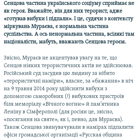
Сенцова частина українського соціуму сприймає не
як героя. Вважайте, він для них терорист, адже
«готував вибухи і підпали». І це, судячи з контексту
міркувань Мураєва, є нормальна частина
суспільства. А ось ненормальна частина, всілякі там
націоналісти, мабуть, вважають Сенцова героєм.
Звісно, Мураєв не акцентував увагу на те, що
Сенцов ніяких терористичних актів не здійснював.
Російський суд засудив цю людину за нібито
«терористичні наміри», власне, за «бажання» в ніч
на 9 травня 2014 року здійснити вибухи з
допомогою саморобних (!) вибухових пристроїв
біля меморіалу «Вічного вогню» й пам’ятника
Леніну в Сімферополі (для росіян це, звісно,
«посягання на святе», як і, певно, для Мураєва).
Також Сенцова звинувачували в намірах підпалити
офіси громадської організації «Русская община