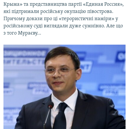
Крыма» та представництва партії «Единая Россия»,
які підтримали російську окупацію півострова.
Причому докази про ці «терористичні наміри» у
російському суді виглядали дуже сумнівно. Але що
з того Мураєву…