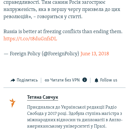
справедливості. Тим самим Росія загострює
напруженість, яка в першу чергу призвела до цих
революцій», – говориться у статті.
Russia is better at freezing conflicts than ending them.
https://t.co/t8duGnfsDL
— Foreign Policy (@ForeignPolicy)
June 13, 2018
Поділитись
Читати без VPN
Follow us
Тетяна Савчук
Приєдналася до Української редакції Радіо
Свобода у 2017 році. Здобула ступінь магістра з
міжнародних відносин та дипломатії в Англо-
американському університеті у Празі.