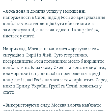
«Хоча вона й досягла успіху у зменшенні
напруженості в Сирії, підхід Росії до врегулювання
конфлікту має тенденцію бути ефективним в
заморожуванні, а не залагодженні конфліктів», –
йдеться у статті.
Наприклад, Москва намагалася «врегулювати»
ситуацію в Сирії і в Лівії. Суто теоретично,
посередництво Росії потенційно могло б вирішити
конфлікти на Близькому Сході. Та вона не вирішує,
в заморожує їх: ця динаміка проявляється в ряді
конфліктів, які Росія намагалася «вирішити». Серед
них: в Криму, Україні, Грузії та Чечні, мовиться у
статті.
«Використовуючи силу, Москва змогла нав’язати