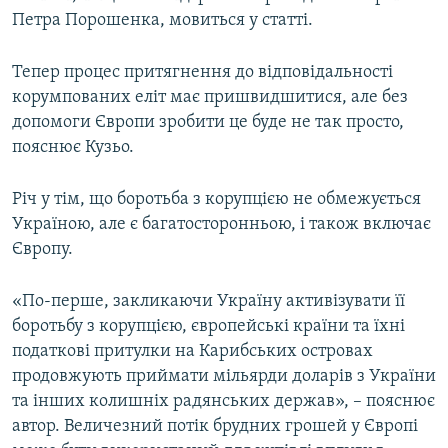
Петра Порошенка, мовиться у статті.
Тепер процес притягнення до відповідальності
корумпованих еліт має пришвидшитися, але без
допомоги Європи зробити це буде не так просто,
пояснює Кузьо.
Річ у тім, що боротьба з корупцією не обмежується
Україною, але є багатосторонньою, і також включає
Європу.
«По-перше, закликаючи Україну активізувати її
боротьбу з корупцією, європейські країни та їхні
податкові притулки на Карибських островах
продовжують приймати мільярди доларів з України
та інших колишніх радянських держав», – пояснює
автор. Величезний потік брудних грошей у Європі