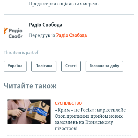
Продюсерка соціальних мереж.
Радіо Свобода
Передрук із
Радіо Свобода
This item is part of
Україна
Політика
Статті
Головне за добу
Читайте також
СУСПІЛЬСТВО
«Крим – не Росія»: маркетплейс
Ozon припинив прийом нових
замовлень на Кримському
півострові