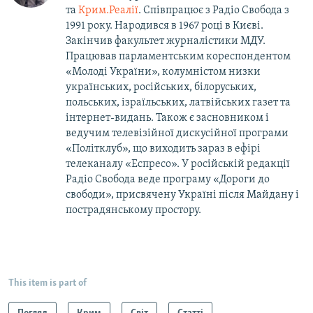
та
Крим.Реалії
. Співпрацює з Радіо Свобода з
1991 року. Народився в 1967 році в Києві.
Закінчив факультет журналістики МДУ.
Працював парламентським кореспондентом
«Молоді України», колумністом низки
українських, російських, білоруських,
польських, ізраїльських, латвійських газет та
інтернет-видань. Також є засновником і
ведучим телевізійної дискусійної програми
«Політклуб», що виходить зараз в ефірі
телеканалу «Еспресо». У російській редакції
Радіо Свобода веде програму «Дороги до
свободи», присвячену Україні після Майдану і
пострадянському простору.
This item is part of