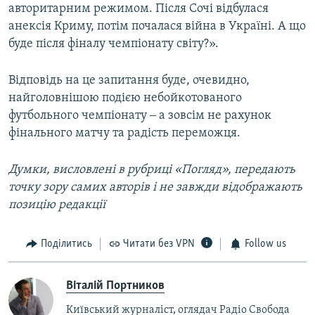
авторитарним режимом. Після Сочі відбулася
анексія Криму, потім почалася війна в Україні. А що
буде після фіналу чемпіонату світу?».
Відповідь на це запитання буде, очевидно,
найголовнішою подією небойкотованого
футбольного чемпіонату ‒ а зовсім не рахунок
фінального матчу та радість переможця.
Думки, висловлені в рубриці «Погляд», передають
точку зору самих авторів і не завжди відображають
позицію редакції
Поділитись
Читати без VPN
Follow us
Віталій Портников
Київський журналіст, оглядач Радіо Свобода