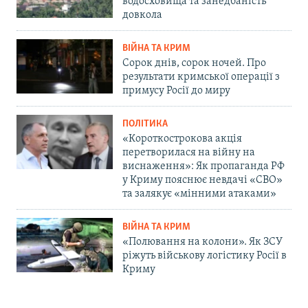
водосховища та занедбаність
довкола
ВІЙНА ТА КРИМ
Сорок днів, сорок ночей. Про
результати кримської операції з
примусу Росії до миру
ПОЛІТИКА
«Короткострокова акція
перетворилася на війну на
виснаження»: Як пропаганда РФ
у Криму пояснює невдачі «СВО»
та залякує «мінними атаками»
ВІЙНА ТА КРИМ
«Полювання на колони». Як ЗСУ
ріжуть військову логістику Росії в
Криму