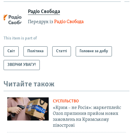
Радіо Свобода
Передрук із
Радіо Свобода
This item is part of
Світ
Політика
Статті
Головне за добу
ЗВЕРНИ УВАГУ!
Читайте також
СУСПІЛЬСТВО
«Крим – не Росія»: маркетплейс
Ozon припинив прийом нових
замовлень на Кримському
півострові