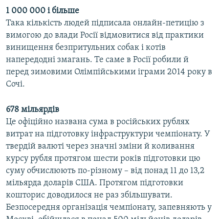
1 000 000 і більше
Така кількість людей підписала онлайн-петицію з
вимогою до влади Росії відмовитися від практики
винищення безпритульних собак і котів
напередодні змагань. Те саме в Росії робили й
перед зимовими Олімпійськими іграми 2014 року в
Сочі.
678 мільярдів
Це офіційно названа сума в російських рублях
витрат на підготовку інфраструктури чемпіонату. У
твердій валюті через значні зміни й коливання
курсу рубля протягом шести років підготовки цю
суму обчислюють по-різному – від понад 11 до 13,2
мільярда доларів США. Протягом підготовки
кошторис доводилося не раз збільшувати.
Безпосередня організація чемпіонату, запевняють у