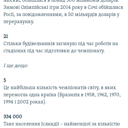
Москві, обійшлася в понад 500 мільйонів доларів.
Зимові Олімпійські ігри 2014 року в Сочі обійшлися
Росії, за повідомленнями, в 50 мільярдів доларів у
перерахунку.
21
Стільки будівельників загинуло під час роботи на
стадіонах під час підготовки до чемпіонату.
І ще дещо:
5
Це найбільша кількість чемпіонатів світу, в яких
перемогла одна країна (Бразилія в 1958, 1962, 1970,
1994 і 2002 роках).
334 000
Таке населення Ісландії – найменшої за кількістю