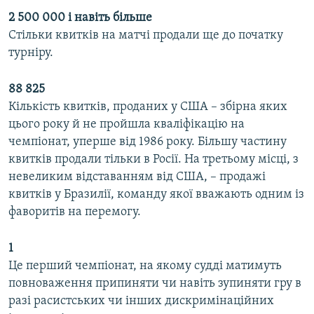
2 500 000 і навіть більше
Стільки квитків на матчі продали ще до початку
турніру.
88 825
Кількість квитків, проданих у США – збірна яких
цього року й не пройшла кваліфікацію на
чемпіонат, уперше від 1986 року. Більшу частину
квитків продали тільки в Росії. На третьому місці, з
невеликим відставанням від США, – продажі
квитків у Бразилії, команду якої вважають одним із
фаворитів на перемогу.
1
Це перший чемпіонат, на якому судді матимуть
повноваження припиняти чи навіть зупиняти гру в
разі расистських чи інших дискримінаційних