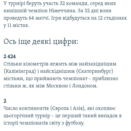
У турнірі беруть участь 32 команди, серед яких
нинішній чемпіон Німеччина. За 32 дні вони
проведуть 64 матчі. Ігри відбудуться на 12 стадіонах
у 11 містах.
Ось іще деякі цифри:
2 424
Стільки кілометрів лежить між найзахіднішим
(Калінінград) і найсхіднішим (Єкатеринбург)
містами, що приймають чемпіонат – приблизно
стільки ж, як між Москвою і Лондоном.
2
Число континентів (Європа і Азія), які охоплює
цьогорічний турнір – це перший такий випадок в
історії чемпіонатів світу з футболу.