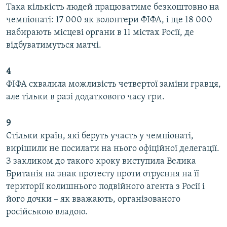
Така кількість людей працюватиме безкоштовно на
чемпіонаті: 17 000 як волонтери ФІФА, і ще 18 000
набирають місцеві органи в 11 містах Росії, де
відбуватимуться матчі.
4
ФІФА схвалила можливість четвертої заміни гравця,
але тільки в разі додаткового часу гри.
9
Стільки країн, які беруть участь у чемпіонаті,
вирішили не посилати на нього офіційної делегації.
З закликом до такого кроку виступила Велика
Британія на знак протесту проти отруєння на її
території колишнього подвійного агента з Росії і
його дочки – як вважають, організованого
російською владою.