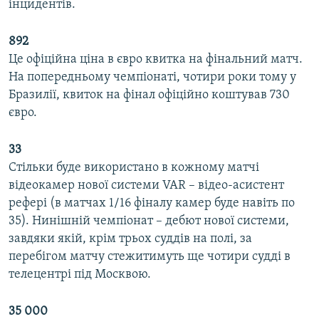
інцидентів.
892
Це офіційна ціна в євро квитка на фінальний матч.
На попередньому чемпіонаті, чотири роки тому у
Бразилії, квиток на фінал офіційно коштував 730
євро.
33
Стільки буде використано в кожному матчі
відеокамер нової системи VAR – відео-асистент
рефері (в матчах 1/16 фіналу камер буде навіть по
35). Нинішній чемпіонат – дебют нової системи,
завдяки якій, крім трьох суддів на полі, за
перебігом матчу стежитимуть ще чотири судді в
телецентрі під Москвою.
35 000