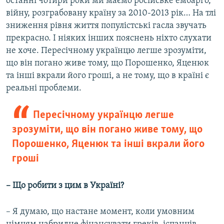
останні чотири роки ми маємо російське ембарго,
війну, розграбовану країну за 2010-2013 рік… На тлі
зниження рівня життя популістські гасла звучать
прекрасно. І ніяких інших пояснень ніхто слухати
не хоче. Пересічному українцю легше зрозуміти,
що він погано живе тому, що Порошенко, Яценюк
та інші вкрали його гроші, а не тому, що в країні є
реальні проблеми.
Пересічному українцю легше
зрозуміти, що він погано живе тому, що
Порошенко, Яценюк та інші вкрали його
гроші
– Що робити з цим в Україні?
– Я думаю, що настане момент, коли умовним