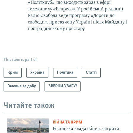
«Політклуб», що виходить зараз в ефірі
телеканалу «Еспресо». У російській редакції
Радіо Свобода веде програму «Дороги до
свободи», присвячену Україні після Майдану і
пострадянському простору.
This item is part of
Крим
Україна
Політика
Статті
Головне за добу
ЗВЕРНИ УВАГУ!
Читайте також
ВІЙНА ТА КРИМ
Російська влада обіцяє закрити