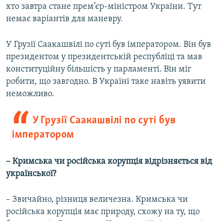
хто завтра стане прем’єр-міністром України. Тут
немає варіантів для маневру.
У Грузії Саакашвілі по суті був імператором. Він був
президентом у президентській республіці та мав
конституційну більшість у парламенті. Він міг
робити, що завгодно. В Україні таке навіть уявити
неможливо.
У Грузії Саакашвілі по суті був
імператором
– Кримська чи російська корупція відрізняється від
української?
– Звичайно, різниця величезна. Кримська чи
російська корупція має природу, схожу на ту, що