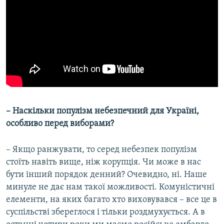
– Наскільки популізм небезпечний для Україні,
особливо перед виборами?
– Якщо ранжувати, то серед небезпек популізм
стоїть навіть вище, ніж корупція. Чи може в нас
бути інший порядок денний? Очевидно, ні. Наше
минуле не дає нам такої можливості. Комуністичні
елементи, на яких багато хто виховувався – все це в
суспільстві збереглося і тільки роздмухується. А в