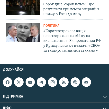
Сорок днів, сорок ночей. Про
результати кримської операції з
примусу Росії до миру
ПОЛІТИКА
«Короткострокова акція
перетворилася на війну на
виснаження»: Як пропаганда РФ
у Криму пояснює невдачі «СВО»
та залякує «мінними атаками»
ДОЛУЧАЙСЯ!
ПІДТРИМКА
ІНФО