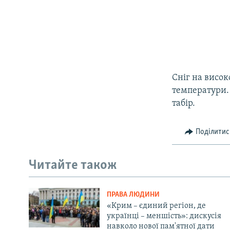
Сніг на висок
температури.
табір.
Поділитис
Читайте також
ПРАВА ЛЮДИНИ
«Крим – єдиний регіон, де
українці – меншість»: дискусія
навколо нової пам'ятної дати