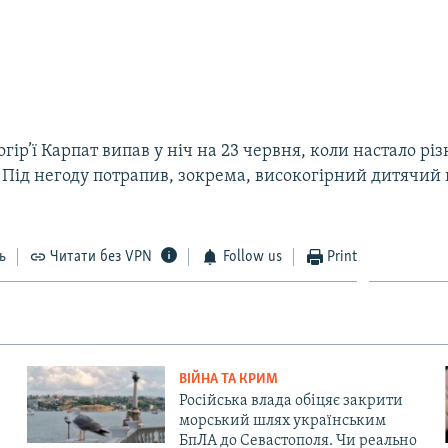
огір’ї Карпат випав у ніч на 23 червня, коли настало р
 Під негоду потрапив, зокрема, високогірний дитячий
ь
Читати без VPN
Follow us
Print
ВІЙНА ТА КРИМ
Російська влада обіцяє закрити
морський шлях українським
БпЛА до Севастополя. Чи реально