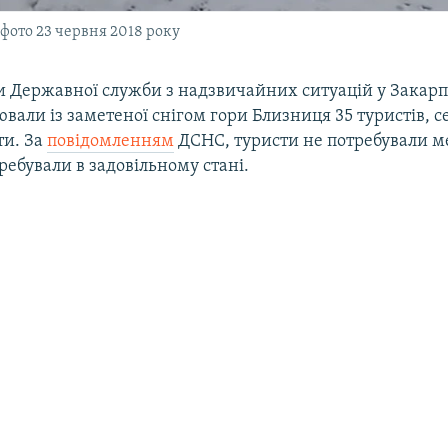
 фото 23 червня 2018 року
и Державної служби з надзвичайних ситуацій у Закарп
ювали із заметеної снігом гори Близниця 35 туристів, с
ти. За
повідомленням
ДСНС, туристи не потребували м
ребували в задовільному стані.