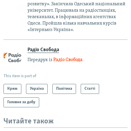
розвитку». Закінчила Одеський національний
університет. Працювала на радіостанціях,
телеканалах, в інформаційних агентствах
Одеси. Пройшла кілька навчальних курсів
«Інтерньюз-Україна».
Радіо Свобода
Передрук із
Радіо Свобода
This item is part of
Крим
Україна
Політика
Статті
Головне за добу
Читайте також