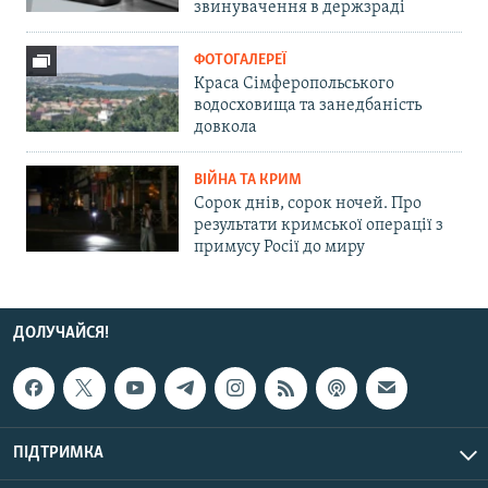
звинувачення в держзраді
ФОТОГАЛЕРЕЇ
Краса Сімферопольського
водосховища та занедбаність
довкола
ВІЙНА ТА КРИМ
Сорок днів, сорок ночей. Про
результати кримської операції з
примусу Росії до миру
ДОЛУЧАЙСЯ!
ПІДТРИМКА