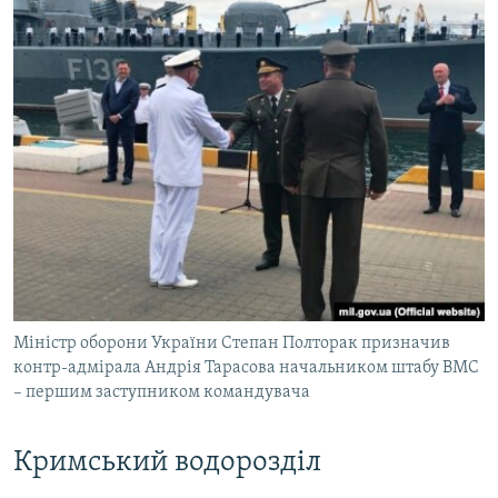
Міністр оборони України Степан Полторак призначив
контр-адмірала Андрія Тарасова начальником штабу ВМС
– першим заступником командувача
Кримський водорозділ