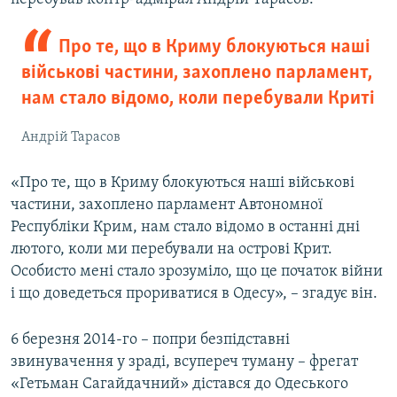
Про те, що в Криму блокуються наші
військові частини, захоплено парламент,
нам стало відомо, коли перебували Криті
Андрій Тарасов
«Про те, що в Криму блокуються наші військові
частини, захоплено парламент Автономної
Республіки Крим, нам стало відомо в останні дні
лютого, коли ми перебували на острові Крит.
Особисто мені стало зрозуміло, що це початок війни
і що доведеться прориватися в Одесу», – згадує він.
6 березня 2014-го – попри безпідставні
звинувачення у зраді, всупереч туману – фрегат
«Гетьман Сагайдачний» дістався до Одеського