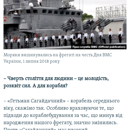
Моряки вишикувались на фрегаті на честь Дня ВМС
України, 1 липня 2018 року
– Чверть століття для людини – це молодість,
розквіт сил. А для корабля?
– «Гетьман Сагайдачний» – корабель середнього
віку, скажімо так. Особливо враховуючи те, що
підходи до кораблебудування за час, що минув від
народження нашого фрегату, значно змінились.