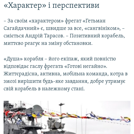
«Характер» і перспективи
– За своїм «характером» фрегат «Гетьман
Сагайдачний» є, швидше за все, «сангвініком», –
сміється Андрій Тарасов. – Позитивний корабель,
миттєво реагує на зміну обстановки.
«Душа» корабля – його екіпаж, який повністю
відповідає гаслу фрегата «Готові негайно».
Життєрадісна, активна, мобільна команда, котра в
змозі вирішити будь-яке завдання, добре утримує
свій корабель в належному стані.