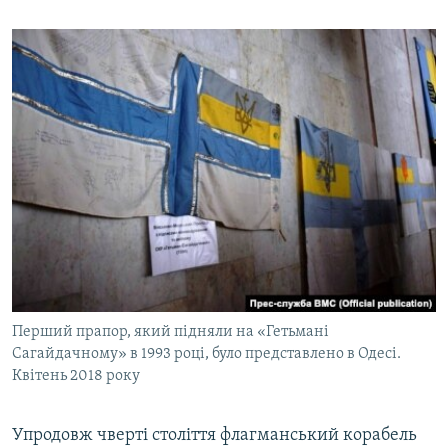
Перший прапор, який підняли на «Гетьмані
Сагайдачному» в 1993 році, було представлено в Одесі.
Квітень 2018 року
Упродовж чверті століття флагманський корабель