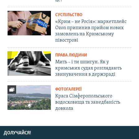
СУСПІЛЬСТВО
«Крим – не Росія»: маркетплейс
Ozon припинив прийом нових
замовлень на Кримському
півострові
ПРАВА ЛЮДИНИ
Мить – і ти шпигун. Як у
кримських судах розглядають
звинувачення в держзраді
ФОТОГАЛЕРЕЇ
Краса Сімферопольського
водосховища та занедбаність
довкола
ДОЛУЧАЙСЯ!