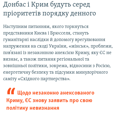
Донбас і Крим будуть серед
пріоритетів порядку денного
Наступним питанням, якого торкнуться
представники Києва і Брюсселя, стануть
гуманітарні наслідки й допомогу врегулювання
напруження на сході України, «мінськ», проблеми,
пов’язані із незаконною анексією Криму, яку ЄС не
визнає, а також питання регіональної та
зовнішньої політики, зокрема, відносини з Росією,
енергетичну безпеку та підсумки минулорічного
саміту «Східного партнерства».
Щодо незаконно анексованого
Криму, ЄС знову заявить про свою
політику невизнання