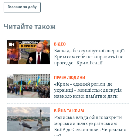
Головне за добу
Читайте також
ВІДЕО
Блокада без сухопутної операції:
Крим сам себе не заправить і не
прогодує | Крим.Реалії
ПРАВА ЛЮДИНИ
«Крим – єдиний регіон, де
українці – меншість»: дискусія
навколо нової пам'ятної дати
ВІЙНА ТА КРИМ
Російська влада обіцяє закрити
морський шлях українським
БпЛА до Севастополя. Чи реально
це?