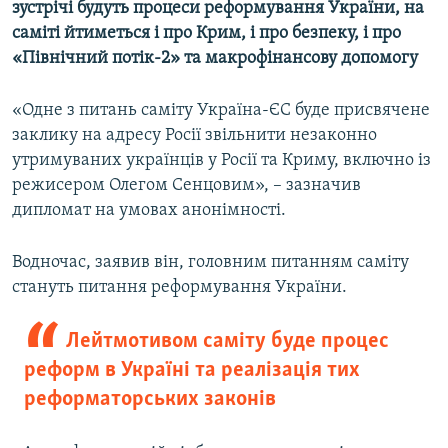
зустрічі будуть процеси реформування України, на
саміті йтиметься і про Крим, і про безпеку, і про
«Північний потік-2» та макрофінансову допомогу
«Одне з питань саміту Україна-ЄС буде присвячене
заклику на адресу Росії звільнити незаконно
утримуваних українців у Росії та Криму, включно із
режисером Олегом Сенцовим», – зазначив
дипломат на умовах анонімності.
Водночас, заявив він, головним питанням саміту
стануть питання реформування України.
Лейтмотивом саміту буде процес
реформ в Україні та реалізація тих
реформаторських законів