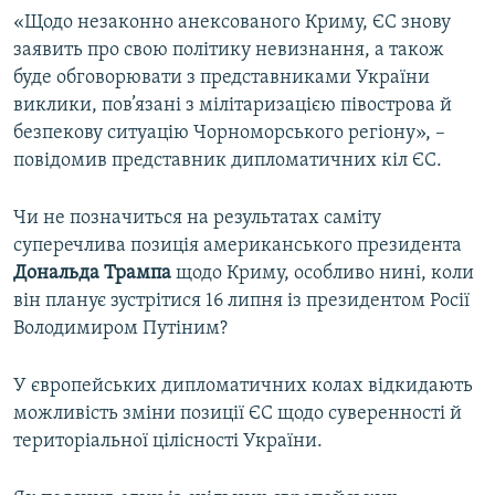
«Щодо незаконно анексованого Криму, ЄС знову
заявить про свою політику невизнання, а також
буде обговорювати з представниками України
виклики, пов’язані з мілітаризацією півострова й
безпекову ситуацію Чорноморського регіону», –
повідомив представник дипломатичних кіл ЄС.
Чи не позначиться на результатах саміту
суперечлива позиція американського президента
Дональда Трампа
щодо Криму, особливо нині, коли
він планує зустрітися 16 липня із президентом Росії
Володимиром Путіним?
У європейських дипломатичних колах відкидають
можливість зміни позиції ЄС щодо суверенності й
територіальної цілісності України.