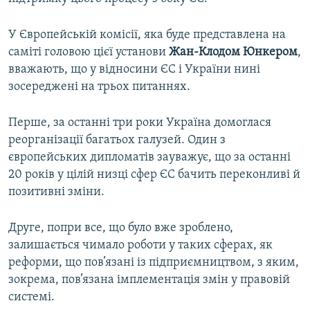
У Європейській комісії, яка буде представлена на
саміті головою цієї установи
Жан-Клодом Юнкером
,
вважають, що у відносини ЄС і України нині
зосереджені на трьох питаннях.
Перше, за останні три роки Україна домоглася
реорганізації багатьох галузей. Один з
європейських дипломатів зауважує, що за останні
20 років у цілій низці сфер ЄС бачить переконливі й
позитивні зміни.
Друге, попри все, що було вже зроблено,
залишається чимало роботи у таких сферах, як
реформи, що пов’язані із підприємництвом, з яким,
зокрема, пов’язана імплементація змін у правовій
системі.