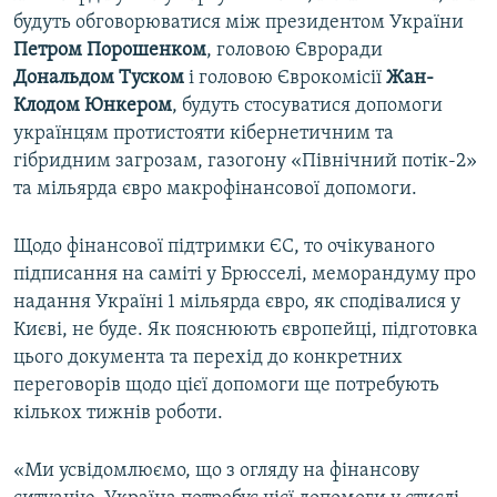
будуть обговорюватися між президентом України
Петром Порошенком
, головою Євроради
Дональдом Туском
і головою Єврокомісії
Жан-
Клодом Юнкером
, будуть стосуватися допомоги
українцям протистояти кібернетичним та
гібридним загрозам, газогону «Північний потік-2»
та мільярда євро макрофінансової допомоги.
Щодо фінансової підтримки ЄС, то очікуваного
підписання на саміті у Брюсселі, меморандуму про
надання Україні 1 мільярда євро, як сподівалися у
Києві, не буде. Як пояснюють європейці, підготовка
цього документа та перехід до конкретних
переговорів щодо цієї допомоги ще потребують
кількох тижнів роботи.
«Ми усвідомлюємо, що з огляду на фінансову