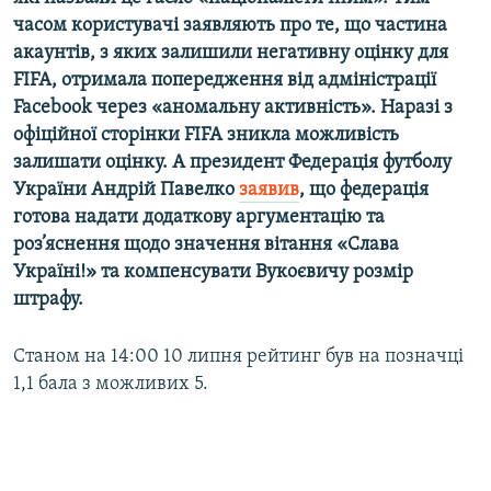
часом користувачі заявляють про те, що частина
акаунтів, з яких залишили негативну оцінку для
FIFA, отримала попередження від адміністрації
Facebook через «аномальну активність». Наразі з
офіційної сторінки FIFA зникла можливість
залишати оцінку. А президент Федерація футболу
України Андрій Павелко
заявив
, що федерація
готова надати додаткову аргументацію та
роз’яснення щодо значення вітання «Слава
Україні!» та компенсувати Вукоєвичу розмір
штрафу.
Станом на 14:00 10 липня рейтинг був на позначці
1,1 бала з можливих 5.