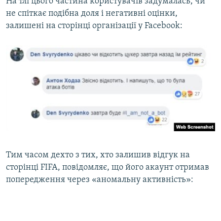
На тлі цього частина користувачів задумалась, чи
не спіткає подібна доля і негативні оцінки,
залишені на сторінці організації у Facebook:
Тим часом дехто з тих, хто залишив відгук на
сторінці FIFA, повідомляє, що його акаунт отримав
попередження через «аномальну активність»: