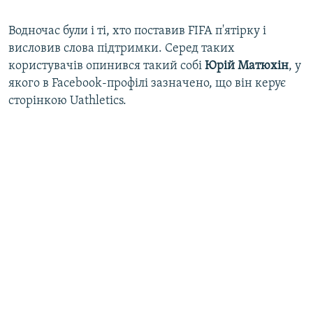
Водночас були і ті, хто поставив FIFA п'ятірку і
висловив слова підтримки. Серед таких
користувачів опинився такий собі
Юрій Матюхін
, у
якого в Facebook-профілі зазначено, що він керує
сторінкою Uathletics.