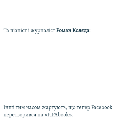
Та піаніст і журналіст
Роман Коляда
:
​Інші тим часом жартують, що тепер Facebook
перетворився на «FIFAbook»: