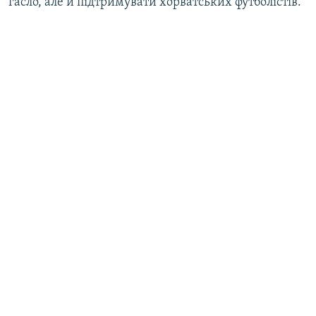
гасло, але й підтримувати хорватських футболістів.