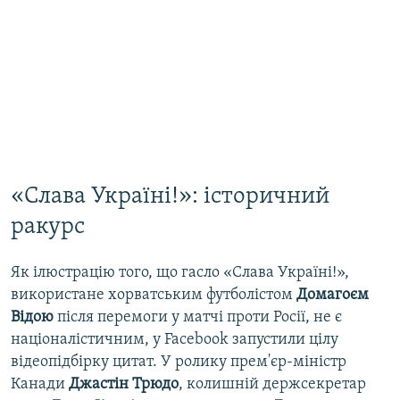
«Слава Україні!»: історичний
ракурс
Як ілюстрацію того, що гасло «Слава Україні!»,
використане хорватським футболістом
Домагоєм
Відою
після перемоги у матчі проти Росії, не є
націоналістичним, у Facebook запустили цілу
відеопідбірку цитат. У ролику прем'єр-міністр
Канади
Джастін Трюдо
, колишній держсекретар