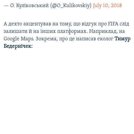
— О. Куліковський (@O_Kulikovskiy)
July 10, 2018
А дехто акцентував на тому, що відгук про FIFA слід
залишати й на інших платформах. Наприклад, на
Google Maps. Зокрема, про це написав еколог
Тимур
Бедернічек: