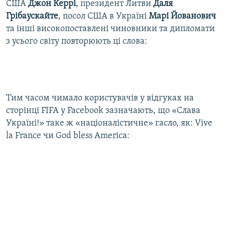
США
Джон Керрі
, президент Литви
Даля
Грібаускайте
, посол США в Україні
Марі Йованович
та інші високопоставлені чиновники та дипломати
з усього світу повторюють ці слова:
Тим часом чимало користувачів у відгуках на
сторінці FIFA у Facebook зазначають, що «Слава
Україні!» таке ж
«націоналістичне» гасло, як: Vive
la France чи God bless America: