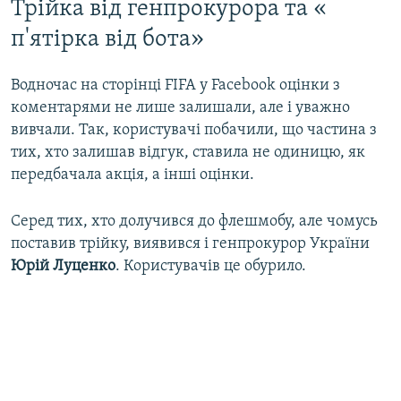
Трійка від генпрокурора та «​
п'ятірка від бота»
​
Водночас на сторінці FIFA у Facebook оцінки з
коментарями не лише залишали, але і уважно
вивчали. Так, користувачі побачили, що частина з
тих, хто залишав відгук, ставила не одиницю, як
передбачала акція, а інші оцінки.
Серед тих, хто долучився до флешмобу, але чомусь
поставив трійку, виявився і генпрокурор України
Юрій Луценко
. Користувачів це обурило.