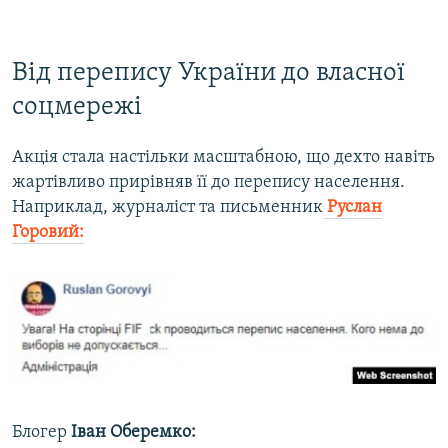
​Від перепису України до власної
соцмережі
Акція стала настільки масштабною, що дехто навіть
жартівливо прирівняв її до перепису населення.
Наприклад, журналіст та письменник
Руслан
Горовий:
Блогер
Іван Оберемко: