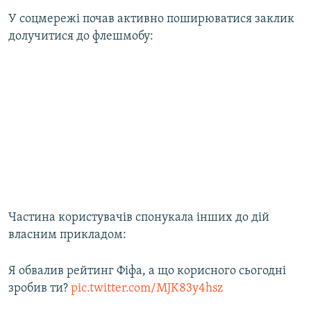
У соцмережі почав активно поширюватися заклик
долучитися до флешмобу:
Частина користувачів спонукала інших до дій
власним прикладом:
Я обвалив рейтинг Фіфа, а що корисного сьогодні
зробив ти?
pic.twitter.com/MJK83y4hsz