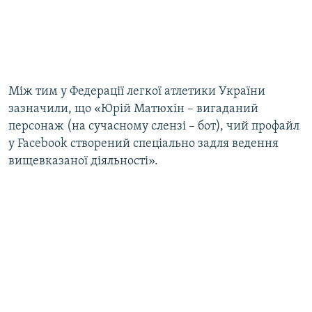
Між тим у Федерації легкої атлетики України
зазначили, що «Юрій Матюхін – вигаданий
персонаж (на сучасному слензі – бот), чий профайл
у Facebook створений спеціально задля ведення
вищевказаної діяльності».