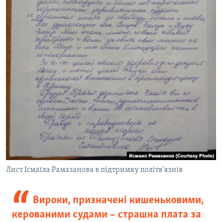
Лист Ісмаїла Рамазанова в підтримку політв'язнів
Вироки, призначені кишеньковими,
керованими судами – страшна плата за