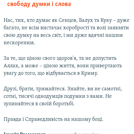
свободу думки і слова
Нас, тих, хто думає як Сенцов, Балух та Куку – дуже
багато, не всім вистачає хоробрості та волі заявляти
свою думку на весь світ, і ми дуже вдячні нашим
нескореним.
За те, що ціною свого здоров'я, та не допустить
Аллах, а може – ціною життя, вони привертають
увагу до того, що відбувається в Криму.
Друзі, брати, тримайтеся. Знайте, ви не самотні,
сотні, тисячі однодумців подумки з вами. Не
зупиняйтеся в своїй боротьбі.
Правда і Справедливість на нашому боці.