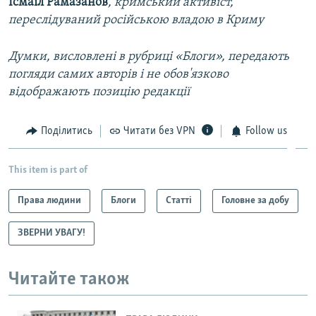
Ісмаїл Рамазанов
, кримський активіст,
переслідуваний російською владою в Криму
Думки, висловлені в рубриці «Блоги», передають
погляди самих авторів і не обов'язково
відображають позицію редакції
Поділитись
Читати без VPN
Follow us
This item is part of
Права людини
Блоги
Статті
Головне за добу
ЗВЕРНИ УВАГУ!
Читайте також