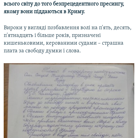
всього світу до того безпрецедентного пресингу,
якому вони піддаються в Криму.
Вироки у вигляді позбавлення волі на п'ять, десять,
п'ятнадцять і більше років, призначені
кишеньковими, керованими судами – страшна
плата за свободу думки і слова.