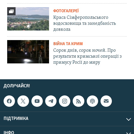
ФОТОГАЛЕРЕЇ
Краса Сімферопольського
водосховища та занедбаність
довкола
ВІЙНА ТА КРИМ
Сорок днів, сорок ночей. Про
результати кримської операції з
примусу Росії до миру
ДОЛУЧАЙСЯ!
ПІДТРИМКА
ІНФО