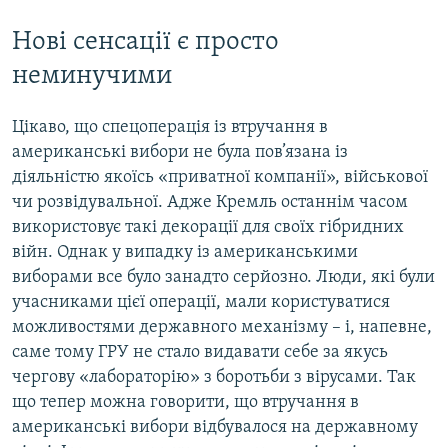
Нові сенсації є просто
неминучими
Цікаво, що спецоперація із втручання в
американські вибори не була пов’язана із
діяльністю якоїсь «приватної компанії», військової
чи розвідувальної. Адже Кремль останнім часом
використовує такі декорації для своїх гібридних
війн. Однак у випадку із американськими
виборами все було занадто серйозно. Люди, які були
учасниками цієї операції, мали користуватися
можливостями державного механізму – і, напевне,
саме тому ГРУ не стало видавати себе за якусь
чергову «лабораторію» з боротьби з вірусами. Так
що тепер можна говорити, що втручання в
американські вибори відбувалося на державному