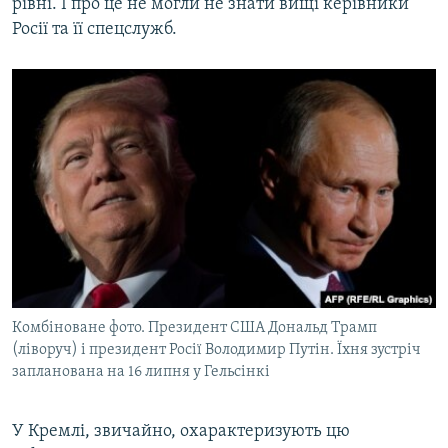
рівні. І про це не могли не знати вищі керівники
Росії та її спецслужб.
Комбіноване фото. Президент США Дональд Трамп
(ліворуч) і президент Росії Володимир Путін. Їхня зустріч
запланована на 16 липня у Гельсінкі
У Кремлі, звичайно, охарактеризують цю