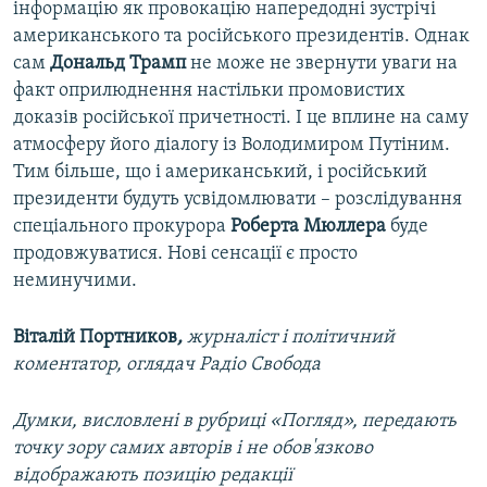
інформацію як провокацію напередодні зустрічі
американського та російського президентів. Однак
сам
Дональд Трамп
не може не звернути уваги на
факт оприлюднення настільки промовистих
доказів російської причетності. І це вплине на саму
атмосферу його діалогу із Володимиром Путіним.
Тим більше, що і американський, і російський
президенти будуть усвідомлювати – розслідування
спеціального прокурора
Роберта Мюллера
буде
продовжуватися. Нові сенсації є просто
неминучими.
Віталій Портников
,
журналіст і політичний
коментатор, оглядач Радіо Свобода
Думки, висловлені в рубриці «Погляд», передають
точку зору самих авторів і не обов'язково
відображають позицію редакції