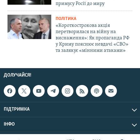
примусу Росії до миру
ПОЛІТИКА
«Короткострокова акція
перетворилася на війну на
виснаження»: Як пропаганда РФ
у Криму пояснює невдачі «СВО»
та залякує «мінними атаками»
ДОЛУЧАЙСЯ!
ПІДТРИМКА
ІНФО