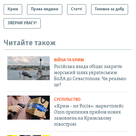
Крим
Права людини
Статті
Головне за добу
ЗВЕРНИ УВАГУ!
Читайте також
ВІЙНА ТА КРИМ
Російська влада обіцяє закрити
морський шлях українським
БпЛА до Севастополя. Чи реально
це?
СУСПІЛЬСТВО
«Крим – не Росія»: маркетплейс
Ozon припинив прийом нових
замовлень на Кримському
півострові