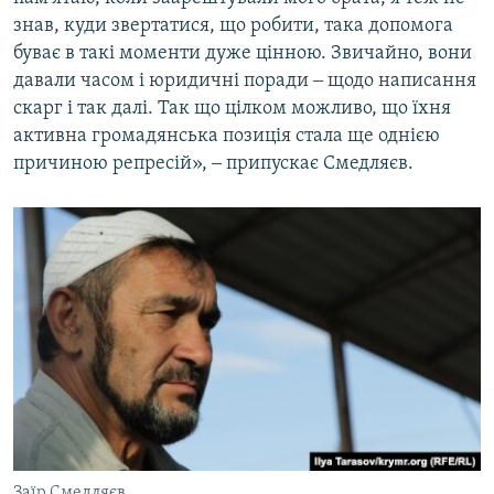
знав, куди звертатися, що робити, така допомога
буває в такі моменти дуже цінною. Звичайно, вони
давали часом і юридичні поради ‒ щодо написання
скарг і так далі. Так що цілком можливо, що їхня
активна громадянська позиція стала ще однією
причиною репресій», ‒ припускає Смедляєв.
Заїр Смедляєв