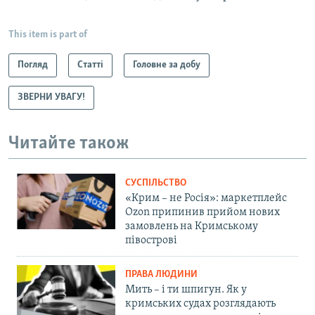
This item is part of
Погляд
Статті
Головне за добу
ЗВЕРНИ УВАГУ!
Читайте також
СУСПІЛЬСТВО
«Крим – не Росія»: маркетплейс
Ozon припинив прийом нових
замовлень на Кримському
півострові
ПРАВА ЛЮДИНИ
Мить – і ти шпигун. Як у
кримських судах розглядають