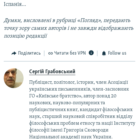
Іспанія…
Думки, висловлені в рубриці «Погляд», передають
точку зору самих авторів і не завжди відображають
позицію редакції
Поділитись
Читати без VPN
Follow us
Сергій Грабовський
Публіцист, політолог, історик, член Асоціації
українських письменників, член-засновник
ГО «Київське братство», автор понад 20
наукових, науково-популярних та
публіцистичних книг, кандидат філософських
наук, старший науковий співробітник відділу
філософських проблем етносу та нації Інституту
філософії імені Григорія Сковороди
Національної академії наук України.