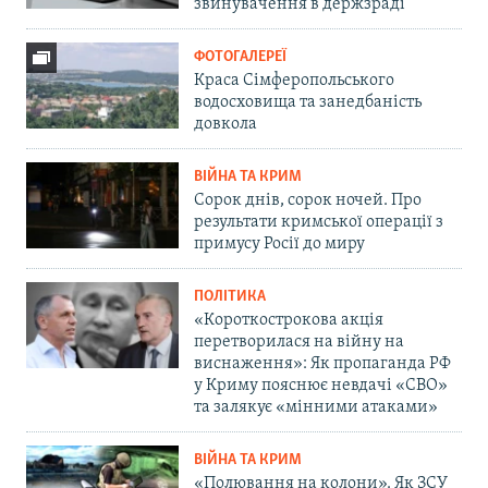
звинувачення в держзраді
ФОТОГАЛЕРЕЇ
Краса Сімферопольського
водосховища та занедбаність
довкола
ВІЙНА ТА КРИМ
Сорок днів, сорок ночей. Про
результати кримської операції з
примусу Росії до миру
ПОЛІТИКА
«Короткострокова акція
перетворилася на війну на
виснаження»: Як пропаганда РФ
у Криму пояснює невдачі «СВО»
та залякує «мінними атаками»
ВІЙНА ТА КРИМ
«Полювання на колони». Як ЗСУ