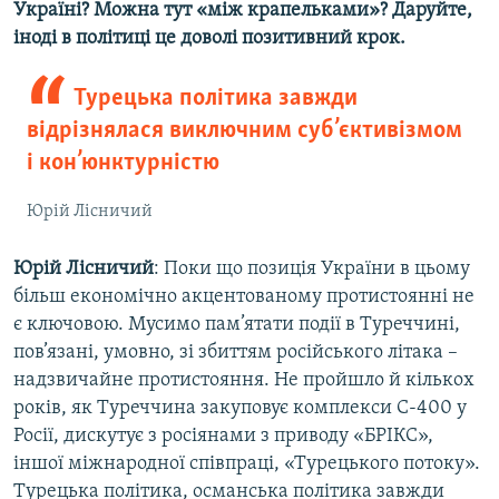
Україні? Можна тут «між крапельками»? Даруйте,
іноді в політиці це доволі позитивний крок.
Турецька політика завжди
відрізнялася виключним суб’єктивізмом
і кон’юнктурністю
Юрій Лісничий
Юрій Лісничий
: Поки що позиція України в цьому
більш економічно акцентованому протистоянні не
є ключовою. Мусимо пам’ятати події в Туреччині,
пов’язані, умовно, зі збиттям російського літака –
надзвичайне протистояння. Не пройшло й кількох
років, як Туреччина закуповує комплекси С-400 у
Росії, дискутує з росіянами з приводу «БРІКС»,
іншої міжнародної співпраці, «Турецького потоку».
Турецька політика, османська політика завжди