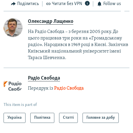
Поділитись
Читати без VPN
Follow us
Олександр Лащенко
На Радіо Свобода – з березня 2005 року. До
цього працював три роки на «Громадському
радіо». Народився в 1969 році в Києві. Закінчив
Київський національний університет імені
Тараса Шевченка.
Радіо Свобода
Передрук із
Радіо Свобода
This item is part of
Україна
Політика
Статті
Головне за добу