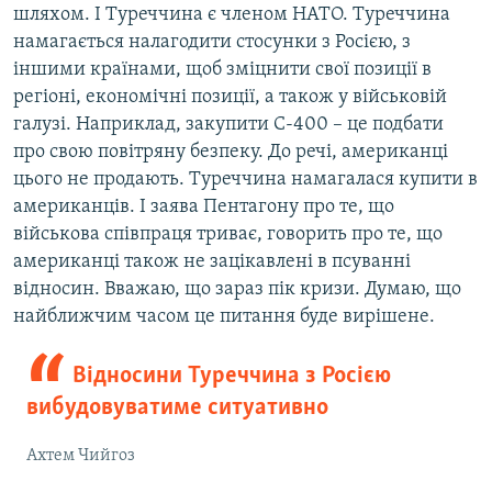
шляхом. І Туреччина є членом НАТО. Туреччина
намагається налагодити стосунки з Росією, з
іншими країнами, щоб зміцнити свої позиції в
регіоні, економічні позиції, а також у військовій
галузі. Наприклад, закупити С-400 – це подбати
про свою повітряну безпеку. До речі, американці
цього не продають. Туреччина намагалася купити в
американців. І заява Пентагону про те, що
військова співпраця триває, говорить про те, що
американці також не зацікавлені в псуванні
відносин. Вважаю, що зараз пік кризи. Думаю, що
найближчим часом це питання буде вирішене.
Відносини Туреччина з Росією
вибудовуватиме ситуативно
Ахтем Чийгоз​