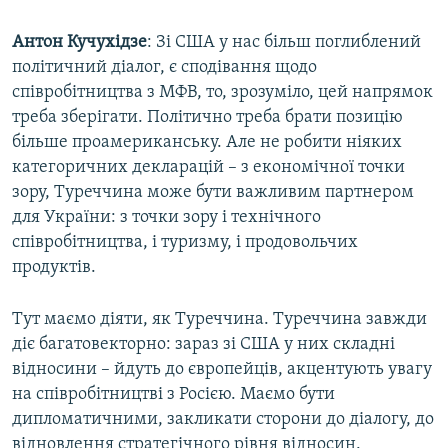
Антон Кучухідзе
: Зі США у нас більш поглиблений
політичний діалог, є сподівання щодо
співробітництва з МФВ, то, зрозуміло, цей напрямок
треба зберігати. Політично треба брати позицію
більше проамериканську. Але не робити ніяких
категоричних декларацій – з економічної точки
зору, Туреччина може бути важливим партнером
для України: з точки зору і технічного
співробітництва, і туризму, і продовольчих
продуктів.
Тут маємо діяти, як Туреччина. Туреччина завжди
діє багатовекторно: зараз зі США у них складні
відносини – йдуть до європейців, акцентують увагу
на співробітництві з Росією. Маємо бути
дипломатичними, закликати сторони до діалогу, до
відновлення стратегічного рівня відносин.