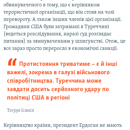
обвинуваченого в тому, що є керівником
терористичної організації, що він стояв на чолі
перевороту. А також інших членів цієї організації.
Громадяни США були затримані в Туреччині
(ведеться розслідування, наразі суд розглядає
питання) за звинуваченням у шпигунстві. Отож, це
все зараз просто переросло в економічні санкції.
Протистояння триватиме – є й інші
важелі, зокрема в галузі військового
співробітництва. Туреччина може
завдати досить серйозного удару по
політиці США в регіоні
Тогрул Ісмаїл
Керівництво країни, президент Ердоган не мають