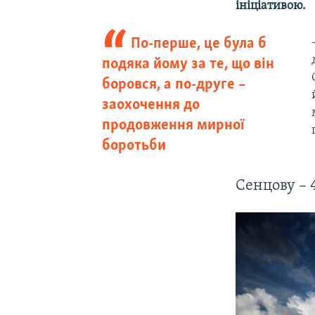
ініціативою.
По-перше, це була б
подяка йому за те, що він
боровся, а по-друге –
заохочення до
продовження мирної
боротьби
Сенцову – 