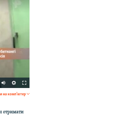
и на комп'ютер
SHARE
ен отримати