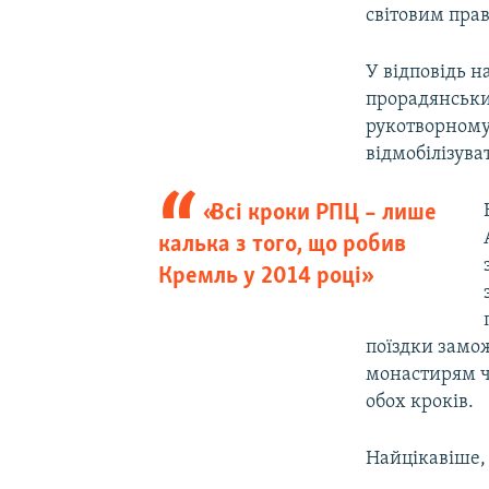
світовим прав
У відповідь 
прорадянськи
рукотворному
відмобілізува
«Всі кроки РПЦ – лише
калька з того, що робив
Кремль у 2014 році»
поїздки замо
монастирям ч
обох кроків.
Найцікавіше,