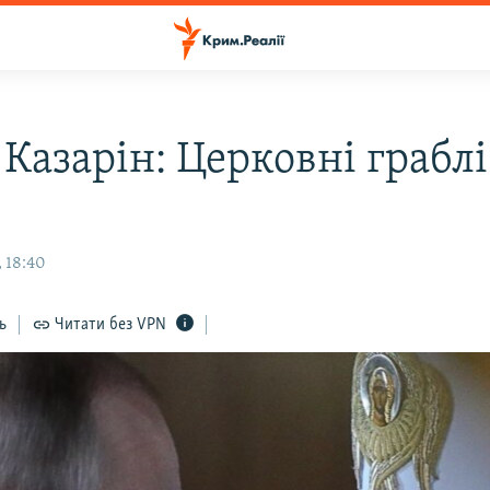
Казарін: Церковні граблі
 18:40
ь
Читати без VPN