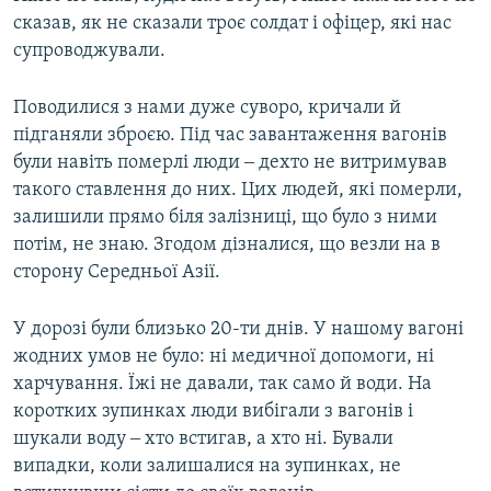
сказав, як не сказали троє солдат і офіцер, які нас
супроводжували.
Поводилися з нами дуже суворо, кричали й
підганяли зброєю. Під час завантаження вагонів
були навіть померлі люди ‒ дехто не витримував
такого ставлення до них. Цих людей, які померли,
залишили прямо біля залізниці, що було з ними
потім, не знаю. Згодом дізналися, що везли на в
сторону Середньої Азії.
У дорозі були близько 20-ти днів. У нашому вагоні
жодних умов не було: ні медичної допомоги, ні
харчування. Їжі не давали, так само й води. На
коротких зупинках люди вибігали з вагонів і
шукали воду ‒ хто встигав, а хто ні. Бували
випадки, коли залишалися на зупинках, не