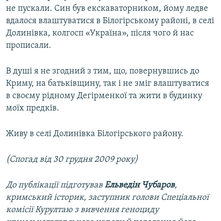
не пускали. Син був екскаваторником, йому ледве
вдалося влаштуватися в Білогірському районі, в селі
Долинівка, колгосп «Україна», після чого й нас
прописали.
В душі я не згодний з тим, що, повернувшись до
Криму, на батьківщину, так і не зміг влаштуватися
в своєму рідному Дегірменкої та жити в будинку
моїх предків.
Живу в селі Долинівка Білогірського району.
(Спогад від 30 грудня 2009 року)
До публікації підготував
Ельведін Чубаров
,
кримський історик, заступник голови Спеціальної
комісії Курултаю з вивчення геноциду