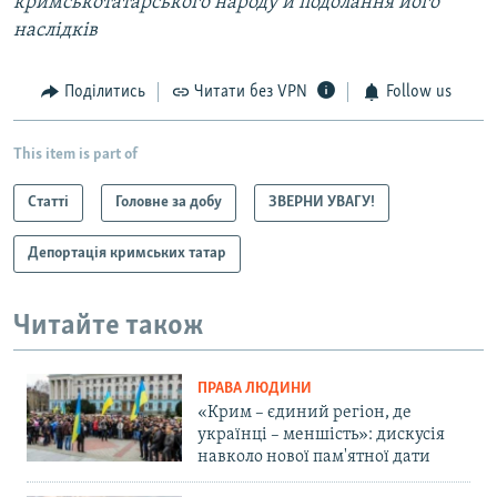
кримськотатарського народу й подолання його
наслідків
Поділитись
Читати без VPN
Follow us
This item is part of
Статті
Головне за добу
ЗВЕРНИ УВАГУ!
Депортація кримських татар
Читайте також
ПРАВА ЛЮДИНИ
«Крим – єдиний регіон, де
українці – меншість»: дискусія
навколо нової пам'ятної дати