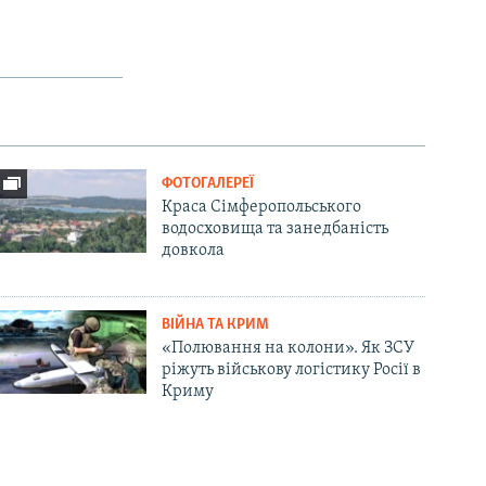
ФОТОГАЛЕРЕЇ
Краса Сімферопольського
водосховища та занедбаність
довкола
ВІЙНА ТА КРИМ
«Полювання на колони». Як ЗСУ
ріжуть військову логістику Росії в
Криму