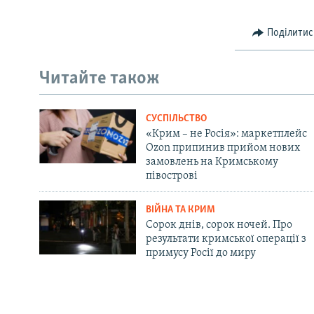
Поділитис
Читайте також
СУСПІЛЬСТВО
«Крим – не Росія»: маркетплейс
Ozon припинив прийом нових
замовлень на Кримському
півострові
ВІЙНА ТА КРИМ
Сорок днів, сорок ночей. Про
результати кримської операції з
примусу Росії до миру