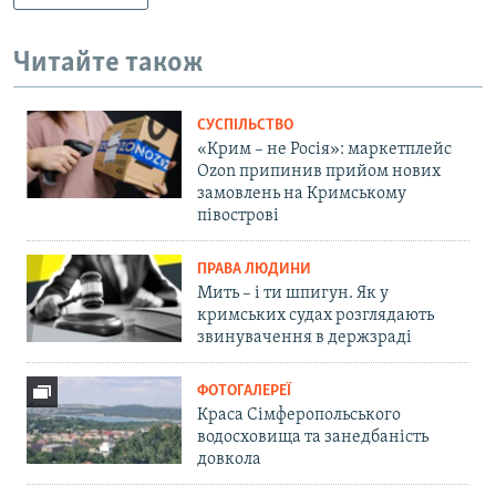
Читайте також
СУСПІЛЬСТВО
«Крим – не Росія»: маркетплейс
Ozon припинив прийом нових
замовлень на Кримському
півострові
ПРАВА ЛЮДИНИ
Мить – і ти шпигун. Як у
кримських судах розглядають
звинувачення в держзраді
ФОТОГАЛЕРЕЇ
Краса Сімферопольського
водосховища та занедбаність
довкола