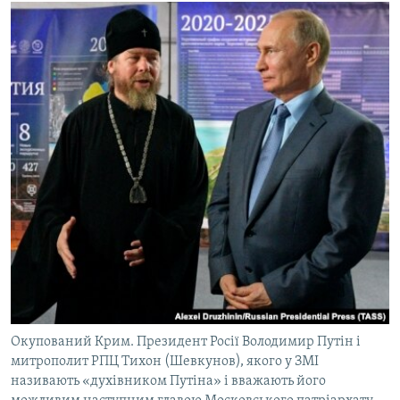
Окупований Крим. Президент Росії Володимир Путін і
митрополит РПЦ Тихон (Шевкунов), якого у ЗМІ
називають «духівником Путіна» і вважають його