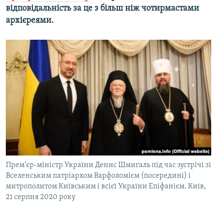
відповідальність за це з більш ніж чотирмастами
архієреями.
Прем’єр-міністр України Денис Шмигаль під час зустрічі зі
Вселенським патріархом Варфоломієм (посередині) і
митрополитом Київським і всієї України Епіфанієм. Київ,
21 серпня 2020 року