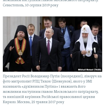
можливим наступним главою Московського патріархату.
Севастополь, 10 серпня 2019 року
Президент Росії Володимир Путін (посередині), ліворуч на
фото митрополит РПЦ Тихон (Шевкунов), якого у ЗМІ
називають «духівником Путіна» і вважають його
можливим наступним главою Московського патріархату,
та нинішній керівник Російської православної церкви
Кирило. Москва, 25 травня 2017 року