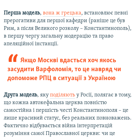
Перша модель
,
вона ж грецька
, встановлює певні
прерогативи для першої кафедри (раніше це був
Рим, а після Великого розколу – Константинополь),
в першу чергу загальну модерацію та право
апеляційної інстанції.
Якщо Москві вдасться хоч якось
засудити Варфоломія, то це навряд чи
допоможе РПЦ в ситуації з Україною
Друга модель
, яку
поділяють
у Росії, полягає в тому,
що кожна автокефальна церква повністю
самостійна і першість честі Константинополя – це
лише красивий статус, без реальних повноважень.
Фактично відбувається війна інтерпретацій
розуміння самої Православної церкви: чи це