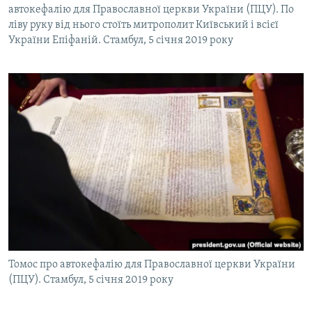
автокефалію для Православної церкви України (ПЦУ). По
ліву руку від нього стоїть митрополит Київський і всієї
України Епіфаній. Стамбул, 5 січня 2019 року
Томос про автокефалію для Православної церкви України
(ПЦУ). Стамбул, 5 січня 2019 року