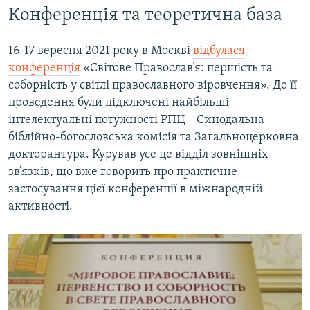
Конференція та теоретична база
16-17 вересня 2021 року в Москві
відбулася
конференція
«Світове Православ’я: першість та
соборність у світлі православного віровчення». До її
проведення були підключені найбільші
інтелектуальні потужності РПЦ – Синодальна
біблійно-богословська комісія та Загальноцерковна
докторантура. Курував усе це відділ зовнішніх
зв’язків, що вже говорить про практичне
застосування цієї конференції в міжнародній
активності.