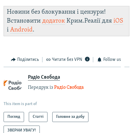
Новини без блокування і цензури!
Встановити
додаток
Крим.Реалії для
iOS
і
Android
.
Поділитись
Читати без VPN
Follow us
Радіо Свобода
Передрук із
Радіо Свобода
This item is part of
Погляд
Статті
Головне за добу
ЗВЕРНИ УВАГУ!