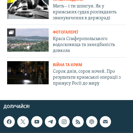
Мить – і ти шпигун. Як у
кримських судах розглядають
звинувачення в держзраді
ФОТОГАЛЕРЕЇ
Краса Сімферопольського
водосховища та занедбаність
довкола
ВІЙНА ТА КРИМ
Сорок днів, сорок ночей. Про
результати кримської операції з
примусу Росії до миру
ДОЛУЧАЙСЯ!