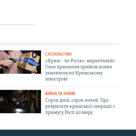
СУСПІЛЬСТВО
«Крим – не Росія»: маркетплейс
Ozon припинив прийом нових
замовлень на Кримському
півострові
ВІЙНА ТА КРИМ
Сорок днів, сорок ночей. Про
результати кримської операції з
примусу Росії до миру