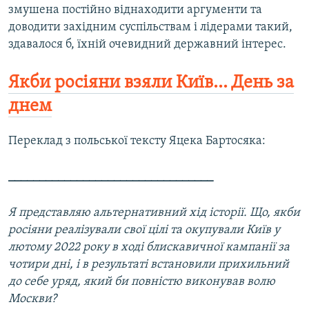
змушена постійно віднаходити аргументи та
доводити західним суспільствам і лідерами такий,
здавалося б, їхній очевидний державний інтерес.
Якби росіяни взяли Київ... День за
днем
Переклад з польської тексту Яцека Бартосяка:
_________________________________
Я представляю альтернативний хід історії. Що, якби
росіяни реалізували свої цілі та окупували Київ у
лютому 2022 року в ході блискавичної кампанії за
чотири дні, і в результаті встановили прихильний
до себе уряд, який би повністю виконував волю
Москви?