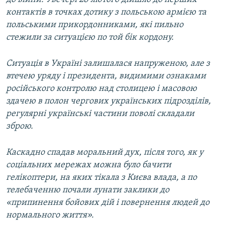
контактів в точках дотику з польською армією та
польськими прикордонниками, які пильно
стежили за ситуацією по той бік кордону.
Ситуація в Україні залишалася напруженою, але з
втечею уряду і президента, видимими ознаками
російського контролю над столицею і масовою
здачею в полон чергових українських підрозділів,
регулярні українські частини поволі складали
зброю.
Каскадно спадав моральний дух, після того, як у
соціальних мережах можна було бачити
гелікоптери, на яких тікала з Києва влада, а по
телебаченню почали лунати заклики до
«припинення бойових дій і повернення людей до
нормального життя».