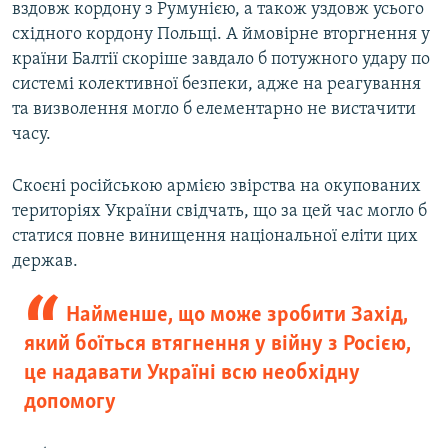
вздовж кордону з Румунією, а також уздовж усього
східного кордону Польщі. А ймовірне вторгнення у
країни Балтії скоріше завдало б потужного удару по
системі колективної безпеки, адже на реагування
та визволення могло б елементарно не вистачити
часу.
Скоєні російською армією звірства на окупованих
територіях України свідчать, що за цей час могло б
статися повне винищення національної еліти цих
держав.
Найменше, що може зробити Захід,
який боїться втягнення у війну з Росією,
це надавати Україні всю необхідну
допомогу