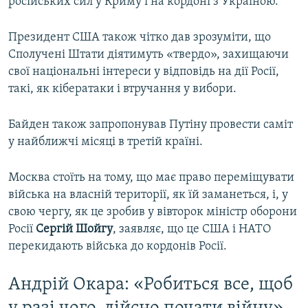
російських сил у Криму і на кордоні з Україною.
Президент США також чітко дав зрозуміти, що
Сполучені Штати діятимуть «твердо», захищаючи
свої національні інтереси у відповідь на дії Росії,
такі, як кібератаки і втручання у вибори.
Байден також запропонував Путіну провести саміт
у найближчі місяці в третій країні.
Москва стоїть на тому, що має право переміщувати
війська на власній території, як їй заманеться, і, у
свою чергу, як це зробив у вівторок міністр оборони
Росії
Сергій Шойгу
, заявляє, що це США і НАТО
перекидають війська до кордонів Росії.
Андрій Окара: «Робиться все, щоб