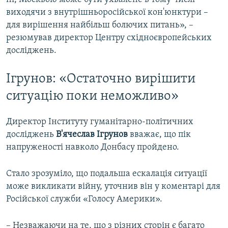
виходячи з внутрішньоросійської кон'юнктури –
для вирішення найбільш болючих питань», –
резюмував директор Центру східноєвропейських
досліджень.
Ігрунов: «Остаточно вирішити
ситуацію поки неможливо»
Директор Інституту гуманітарно-політичних
досліджень
В'ячеслав Ігрунов
вважає, що пік
напруженості навколо Донбасу пройдено.
Стало зрозуміло, що подальша ескалація ситуації
може викликати війну, уточнив він у коментарі для
Російської служби «Голосу Америки».
–
Незважаючи на те, що з різних сторін є багато