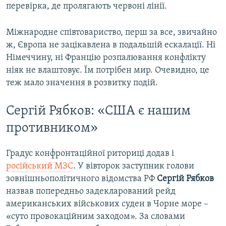
перевірка, де пролягають червоні лінії.
Міжнародне співтовариство, перш за все, звичайно
ж, Європа не зацікавлена в подальшій ескалації. Ні
Німеччину, ні Францію розпалювання конфлікту
ніяк не влаштовує. Їм потрібен мир. Очевидно, це
теж мало значення в розвитку подій.
Сергій Рябков: «США є нашим
противником»
Градус конфронтаційної риториці додав і
російський МЗС
. У вівторок заступник голови
зовнішньополітичного відомства РФ
Сергій Рябков
назвав попередньо задекларований рейд
американських військових суден в Чорне море –
«суто провокаційним заходом». За словами