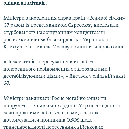
оцінки аналітиків.
Міністри закордонних справ країн «Великої сімки»
G7 разом із представником Євросоюзу висловили
стурбованість нарощуванням концентрації
російських військ біля кордонів з Україною і в
Криму та закликали Москву припинити провокації.
«Ці масштабні пересування військ без
попереднього повідомлення є загрозливими і
дестабілізуючими діями», – йдеться у спільній заяві
G7.
Міністри закликали Росію негайно знизити
напруженість навколо кордонів України згідно з її
міжнародними зобов'язаннями, а також
дотримуватися принципів ОБСЄ щодо
транспарентності пересування військових