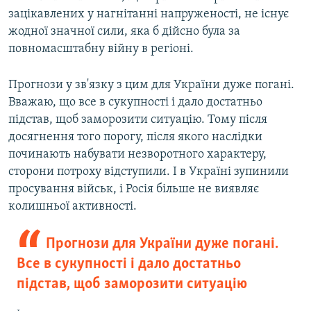
зацікавлених у нагнітанні напруженості, не існує
жодної значної сили, яка б дійсно була за
повномасштабну війну в регіоні.
Прогнози у зв'язку з цим для України дуже погані.
Вважаю, що все в сукупності і дало достатньо
підстав, щоб заморозити ситуацію. Тому після
досягнення того порогу, після якого наслідки
починають набувати незворотного характеру,
сторони потроху відступили. І в Україні зупинили
просування військ, і Росія більше не виявляє
колишньої активності.
Прогнози для України дуже погані.
Все в сукупності і дало достатньо
підстав, щоб заморозити ситуацію