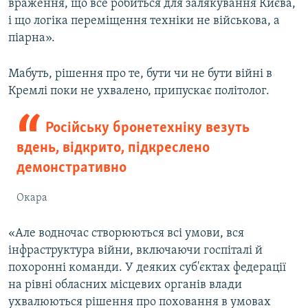
враження, що все робиться для залякування Києва,
і що логіка переміщення техніки не військова, а
піарна».
Мабуть, рішення про те, бути чи не бути війні в
Кремлі поки не ухвалено, припускає політолог.
Російську бронетехніку везуть
вдень, відкрито, підкреслено
демонстративно
Окара
«Але водночас створюються всі умови, вся
інфраструктура війни, включаючи госпіталі й
похоронні команди. У деяких суб'єктах федерації
на рівні обласних місцевих органів влади
ухвалюються рішення про поховання в умовах