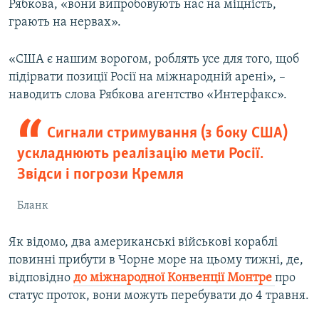
Рябкова, «вони випробовують нас на міцність,
грають на нервах».
«США є нашим ворогом, роблять усе для того, щоб
підірвати позиції Росії на міжнародній арені», –
наводить слова Рябкова агентство «Интерфакс».
Сигнали стримування (з боку США)
ускладнюють реалізацію мети Росії.
Звідси і погрози Кремля
Бланк
Як відомо, два американські військові кораблі
повинні прибути в Чорне море на цьому тижні, де,
відповідно
до міжнародної Конвенції Монтре
про
статус проток, вони можуть перебувати до 4 травня.