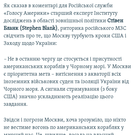
Як сказав в коментарі для Російської служби
«Голосу Америки» старший експерт Інституту
досліджень в області зовнішньої політики
Стівен
Бланк (Stephen Blank)
, риторика російського МЗС
свідчить про те, що Москву турбують кроки США і
Заходу щодо України:
–
Не в останню чергу це стосується і присутності
американських кораблів у Чорному морі. У Москви
є пріоритетна мета – витіснення з акваторії всіх
іноземних військових суден та ізоляції України від
Чорного моря. А сигнали стримування (з боку
США) значно ускладнюють реалізацію цього
завдання.
Звідси і погрози Москви, хоча зрозуміло, що ніхто
не вестиме вогонь по американських кораблях у