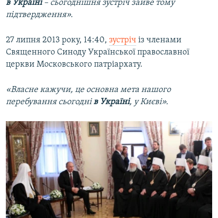
в Україні
– сьогоднішня зустріч зайве тому
підтвердження».
27 липня 2013 року, 14:40,
зустріч
із членами
Священного Синоду Української православної
церкви Московського патріархату.
«Власне кажучи, це основна мета нашого
перебування сьогодні
в Україні
, у Києві».