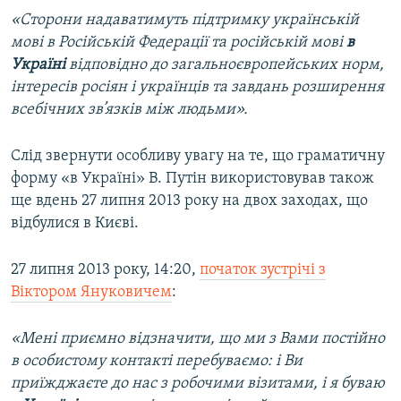
«Сторони надаватимуть підтримку українській
мові в Російській Федерації та російській мові
в
Україні
відповідно до загальноєвропейських норм,
інтересів росіян і українців та завдань розширення
всебічних зв’язків між людьми».
Слід звернути особливу увагу на те, що граматичну
форму «в Україні» В. Путін використовував також
ще вдень 27 липня 2013 року на двох заходах, що
відбулися в Києві.
27 липня 2013 року, 14:20,
початок зустрічі з
Віктором Януковичем
:
«Мені приємно відзначити, що ми з Вами постійно
в особистому контакті перебуваємо: і Ви
приїжджаєте до нас з робочими візитами, і я буваю