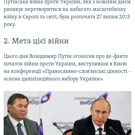
Путінська війна проти України, яка з кожним днем
ризикує перетворитися на набагато масштабнішу
війну в Європі та світі, була розпочата 27 липня 2013
року.
2. Мета цієї війни
Цього дня Володимир Путін оголосив про де-факто
початок війни проти України, виступивши в Києві
на конференції «Православно-слов’янські цінності –
основа цивілізаційного вибору України».