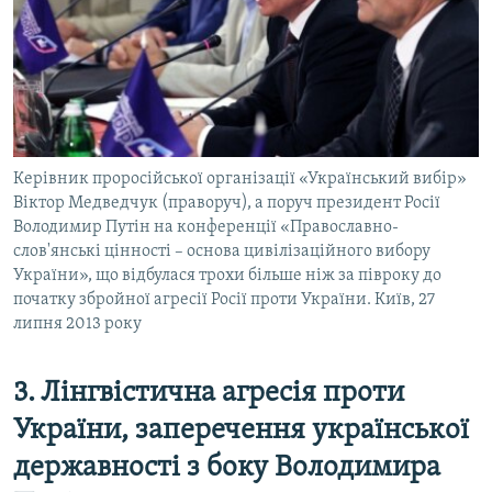
Керівник проросійської організації «Український вибір»
Віктор Медведчук (праворуч), а поруч президент Росії
Володимир Путін на конференції «Православно-
слов'янські цінності – основа цивілізаційного вибору
України», що відбулася трохи більше ніж за півроку до
початку збройної агресії Росії проти України. Київ, 27
липня 2013 року
3. Лінгвістична агресія проти
України, заперечення української
державності з боку Володимира