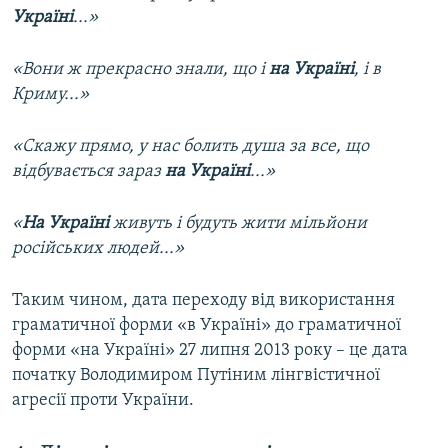
Україні
...»
«Вони ж прекрасно знали, що і
на Україні
, і в
Криму...»
«Скажу прямо, у нас болить душа за все, що
відбувається зараз
на Україні
...»
«
На Україні
живуть і будуть жити мільйони
російських людей...»
Таким чином, дата переходу від використання
граматичної форми «в Україні» до граматичної
форми «на Україні» 27 липня 2013 року – це дата
початку Володимиром Путіним лінгвістичної
агресії проти України.