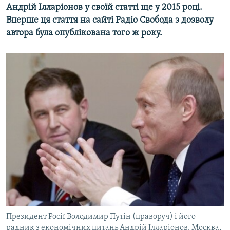
Андрій Ілларіонов у своїй статті ще у 2015 році.
Вперше ця стаття на сайті Радіо Свобода з дозволу
автора була опублікована того ж року.​
Президент Росії Володимир Путін (праворуч) і його
радник з економічних питань Андрій Ілларіонов. Москва,