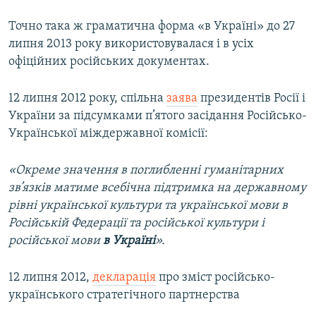
Точно така ж граматична форма «в Україні» до 27
липня 2013 року використовувалася і в усіх
офіційних російських документах.
12 липня 2012 року, спільна
заява
президентів Росії і
України за підсумками п’ятого засідання Російсько-
Української міждержавної комісії:
«Окреме значення в поглибленні гуманітарних
зв’язків матиме всебічна підтримка на державному
рівні української культури та української мови в
Російській Федерації та російської культури і
російської мови
в Україні
».
12 липня 2012,
декларація
про зміст російсько-
українського стратегічного партнерства