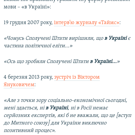
мови – «в Україні»:
19 грудня 2007 року,
інтерв’ю журналу «Таймс»
:
«Чомусь Сполучені Штати вирішили, що
в Україні
є
частина політичної еліти...»
«Ось що зробили Сполучені Штати
в Україні...
»
4 березня 2013 року,
зустріч із Віктором
Януковичем
:
«Але з точки зору соціально-економічної сьогодні,
мені здається, ні
в Україні
, ні в Росії немає
серйозних експертів, які б не вважали, що це [вступ
до Митного союзу] для України виключно
позитивний процес».