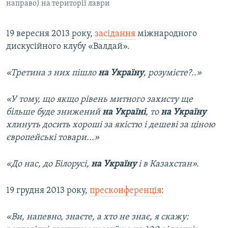
направо) на території лаври
19 вересня 2013 року,
засідання
міжнародного
дискусійного клубу «Валдай».
«Третина з них пішло
на Україну
, розумієте?..»
«У тому, що якщо рівень митного захисту ще
більше буде знижений
на Україні
, то
на Україну
хлинуть досить хороші за якістю і дешеві за ціною
європейські товари...»
«До нас, до Білорусі,
на Україну
і в Казахстан».
19 грудня 2013 року,
пресконференція
:
«Ви, напевно, знаєте, а хто не знає, я скажу: