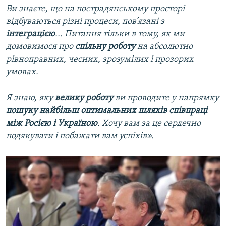
Ви знаєте, що на пострадянському просторі
відбуваються різні процеси, пов’язані з
інтеграцією
... Питання тільки в тому, як ми
домовимося про
спільну роботу
на абсолютно
рівноправних, чесних, зрозумілих і прозорих
умовах.
Я знаю, яку
велику роботу
ви проводите у напрямку
пошуку найбільш оптимальних шляхів співпраці
між Росією і Україною
. Хочу вам за це сердечно
подякувати і побажати вам успіхів».