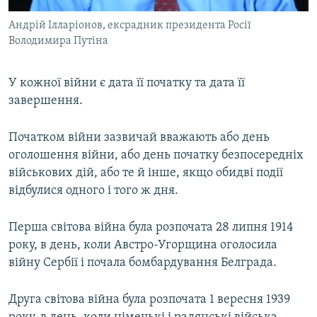
Андрій Ілларіонов, ексрадник президента Росії
Володимира Путіна
У кожної війни є дата її початку та дата її
завершення.
Початком війни зазвичай вважають або день
оголошення війни, або день початку безпосередніх
військових дій, або те й інше, якщо обидві події
відбулися одного і того ж дня.
Перша світова війна була розпочата 28 липня 1914
року, в день, коли Австро-Угорщина оголосила
війну Сербії і почала бомбардування Белграда.
Друга світова війна була розпочата 1 вересня 1939