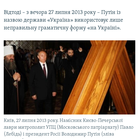
Відтоді – з вечора 27 липня 2013 року – Путін із
назвою держави «Україна» використовує лише
неправильну граматичну форму «на Україні».
Київ, 27 липня 2013 року. Намісник Києво-Печерської
лаври митрополит УПЦ (Московського патріархату) Павло
(Лебідь) і президент Росії Володимир Путін (зліва