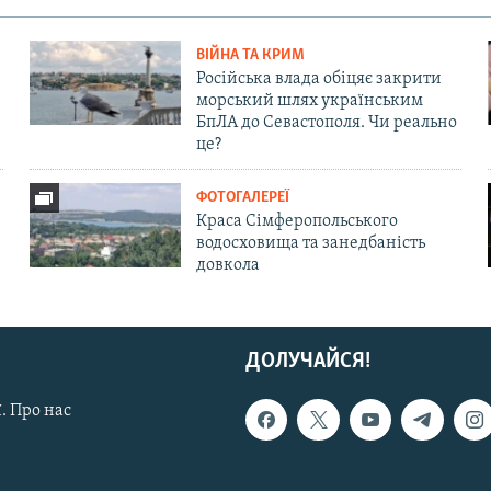
ВІЙНА ТА КРИМ
Російська влада обіцяє закрити
морський шлях українським
БпЛА до Севастополя. Чи реально
це?
ФОТОГАЛЕРЕЇ
Краса Сімферопольського
водосховища та занедбаність
довкола
ДОЛУЧАЙСЯ!
. Про нас