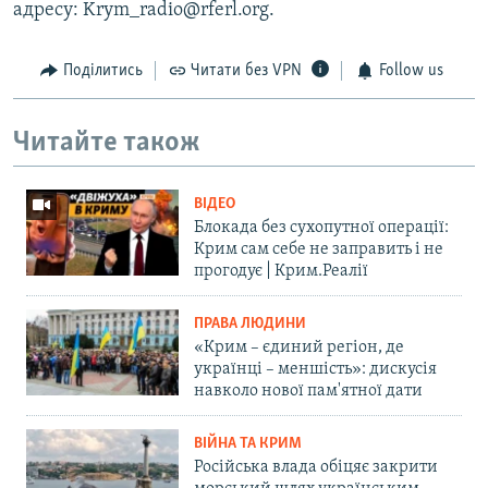
адресу: Krym_radio@rferl.org.
Поділитись
Читати без VPN
Follow us
Читайте також
ВІДЕО
Блокада без сухопутної операції:
Крим сам себе не заправить і не
прогодує | Крим.Реалії
ПРАВА ЛЮДИНИ
«Крим – єдиний регіон, де
українці – меншість»: дискусія
навколо нової пам'ятної дати
ВІЙНА ТА КРИМ
Російська влада обіцяє закрити