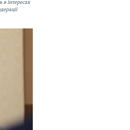
ь в інтересах
дерації