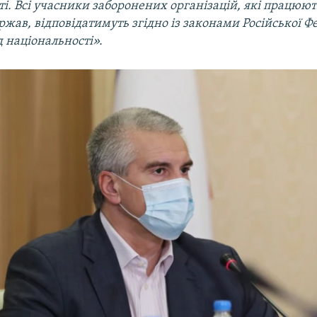
. Всі учасники заборонених організацій, які працюют
жав, відповідатимуть згідно із законами Російської Фе
 національності».