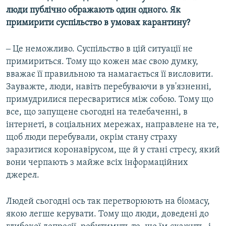
люди публічно ображають один одного. Як
примирити суспільство в умовах карантину?
‒ Це неможливо. Суспільство в цій ситуації не
примириться. Тому що кожен має свою думку,
вважає її правильною та намагається її висловити.
Зауважте, люди, навіть перебуваючи в ув'язненні,
примудрилися пересваритися між собою. Тому що
все, що запущене сьогодні на телебаченні, в
інтернеті, в соціальних мережах, направлене на те,
щоб люди перебували, окрім стану страху
заразитися коронавірусом, ще й у стані стресу, який
вони черпають з майже всіх інформаційних
джерел.
Людей сьогодні ось так перетворюють на біомасу,
якою легше керувати. Тому що люди, доведені до