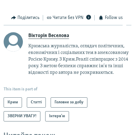
Поділитись
Читати без VPN
Follow us
Вікторія Веселова
Кримська журналістка, оглядач політичних,
економічних і соціальних тем в анексованому
Росією Криму. З Крим.Реалії співпрацює з 2014
року. З метою безпеки справжнє ім'я та інші
відомості про автора не розкриваються.
This item is part of
Крим
Статті
Головне за добу
ЗВЕРНИ УВАГУ!
Інтерв'ю