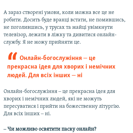
А зараз створені умови, коли можна все це не
робити. Досить буде вранці встати, не помившись,
не поголившись, у трусах та майці увімкнути
телевізор, лежати в ліжку та дивитися онлайн-
службу. Я не можу прийняти це.
Онлайн-богослужіння ‒ це
прекрасна ідея для хворих і немічних
людей. Для всіх інших ‒ ні
Онлайн-богослужіння ‒ це прекрасна ідея для
хворих і немічних людей, які не можуть
пересуватися і прийти на божественну літургію.
Для всіх інших ‒ ні.
‒ Чи можливо освятити паску онлайн?