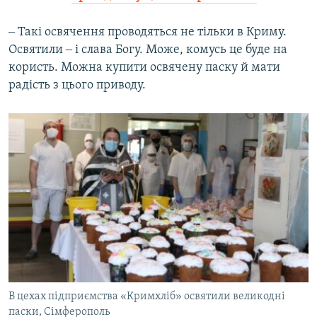
‒ Такі освячення проводяться не тільки в Криму.
Освятили ‒ і слава Богу. Може, комусь це буде на
користь. Можна купити освячену паску й мати
радість з цього приводу.
В цехах підприємства «Кримхліб» освятили великодні
паски, Сімферополь