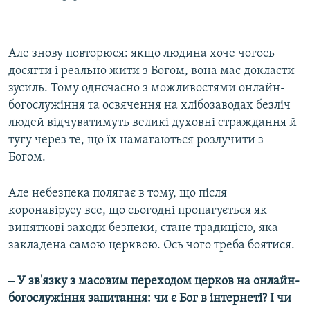
Але знову повторюся: якщо людина хоче чогось
досягти і реально жити з Богом, вона має докласти
зусиль. Тому одночасно з можливостями онлайн-
богослужіння та освячення на хлібозаводах безліч
людей відчуватимуть великі духовні страждання й
тугу через те, що їх намагаються розлучити з
Богом.
Але небезпека полягає в тому, що після
коронавірусу все, що сьогодні пропагується як
виняткові заходи безпеки, стане традицією, яка
закладена самою церквою. Ось чого треба боятися.
‒ У зв'язку з масовим переходом церков на онлайн-
богослужіння запитання: чи є Бог в інтернеті? І чи