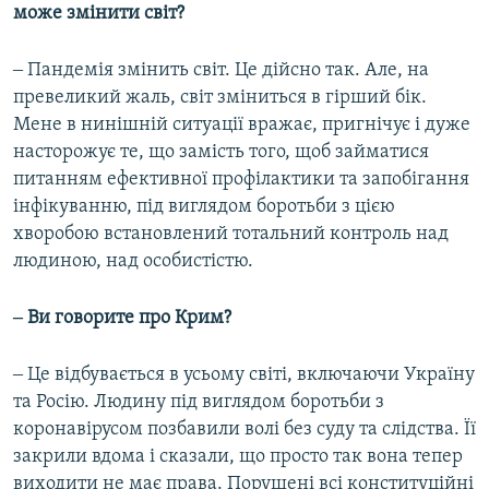
може змінити світ?
‒ Пандемія змінить світ. Це дійсно так. Але, на
превеликий жаль, світ зміниться в гірший бік.
Мене в нинішній ситуації вражає, пригнічує і дуже
насторожує те, що замість того, щоб займатися
питанням ефективної профілактики та запобігання
інфікуванню, під виглядом боротьби з цією
хворобою встановлений тотальний контроль над
людиною, над особистістю.
‒ Ви говорите про Крим?
‒ Це відбувається в усьому світі, включаючи Україну
та Росію. Людину під виглядом боротьби з
коронавірусом позбавили волі без суду та слідства. Її
закрили вдома і сказали, що просто так вона тепер
виходити не має права. Порушені всі конституційні