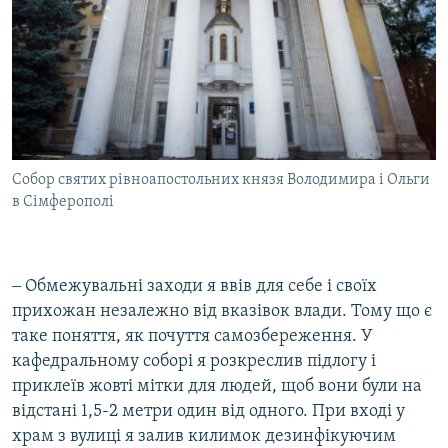
Собор святих рівноапостольних князя Володимира і Ольги
в Сімферополі
‒ Обмежувальні заходи я ввів для себе і своїх
прихожан незалежно від вказівок влади. Тому що є
таке поняття, як почуття самозбереження. У
кафедральному соборі я розкреслив підлогу і
приклеїв жовті мітки для людей, щоб вони були на
відстані 1,5-2 метри один від одного. При вході у
храм з вулиці я залив килимок дезинфікуючим