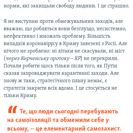
норми, які захищали свободу людини. І це страшно.
Я не виступаю проти обмежувальних заходів, але
вважаю, що робляться вони безглуздо, несистемно,
неефективно і множать проблему. Більшість
випадків коронавірусу в Криму завезені з Росії. Але
нічого не зроблено: ні літаки не скасували, ні міст
(
через Керченську протоку ‒ КР
) не перекрили.
Почали робити щось тільки після того, як Путін
сказав запроваджувати карантинні заходи. Але
знову ж таки, стратегічного плану немає, є
стратегія закрити всіх вдома. І це стосується не
тільки Криму.
Те, що люди сьогодні перебувають
на самоізоляції та обмежили себе у
всьому, ‒ це елементарний самозахист.