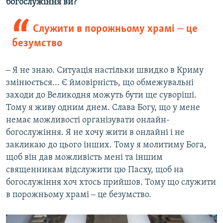
богослужіння ви?
Служити в порожньому храмі ‒ це
безумство
‒ Я не знаю. Ситуація настільки швидко в Криму
змінюється... Є ймовірність, що обмежувальні
заходи до Великодня можуть бути ще суворіші.
Тому я живу одним днем. Слава Богу, що у мене
немає можливості організувати онлайн-
богослужіння. Я не хочу жити в онлайні і не
закликаю до цього інших. Тому я молитиму Бога,
щоб він дав можливість мені та іншим
священникам відслужити цю Пасху, щоб на
богослужіння хоч хтось прийшов. Тому що служити
в порожньому храмі ‒ це безумство.