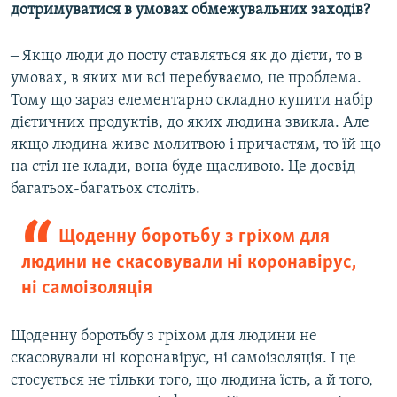
дотримуватися в умовах обмежувальних заходів?
‒ Якщо люди до посту ставляться як до дієти, то в
умовах, в яких ми всі перебуваємо, це проблема.
Тому що зараз елементарно складно купити набір
дієтичних продуктів, до яких людина звикла. Але
якщо людина живе молитвою і причастям, то їй що
на стіл не клади, вона буде щасливою. Це досвід
багатьох-багатьох століть.
Щоденну боротьбу з гріхом для
людини не скасовували ні коронавірус,
ні самоізоляція
Щоденну боротьбу з гріхом для людини не
скасовували ні коронавірус, ні самоізоляція. І це
стосується не тільки того, що людина їсть, а й того,