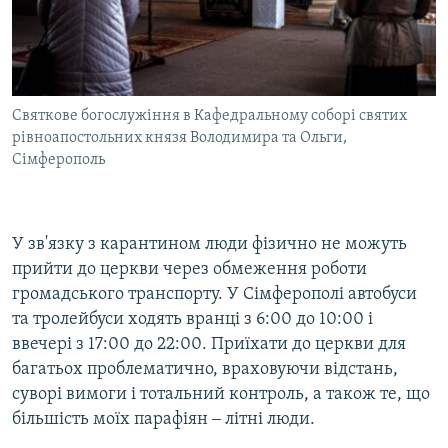
Святкове богослужіння в Кафедральному соборі святих
рівноапостольних князя Володимира та Ольги,
Сімферополь
У зв'язку з карантином люди фізично не можуть
прийти до церкви через обмеження роботи
громадського транспорту. У Сімферополі автобуси
та тролейбуси ходять вранці з 6:00 до 10:00 і
ввечері з 17:00 до 22:00. Приїхати до церкви для
багатьох проблематично, враховуючи відстань,
суворі вимоги і тотальний контроль, а також те, що
більшість моїх парафіян ‒ літні люди.