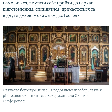
помолитися, змусити себе прийти до церкви
підготовленим, сповідатися, причаститися та
відчути духовну силу, яку дає Господь.
Святкове богослужіння в Кафедральному соборі святих
рівноапостольних князя Володимира та Ольги в
Сімферополі