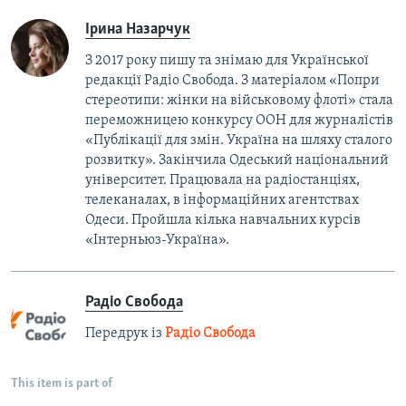
Ірина Назарчук
З 2017 року пишу та знімаю для Української
редакції Радіо Свобода. З матеріалом «Попри
стереотипи: жінки на військовому флоті» стала
переможницею конкурсу ООН для журналістів
«Публікації для змін. Україна на шляху сталого
розвитку». Закінчила Одеський національний
університет. Працювала на радіостанціях,
телеканалах, в інформаційних агентствах
Одеси. Пройшла кілька навчальних курсів
«Інтерньюз-Україна».
Радіо Свобода
Передрук із
Радіо Свобода
This item is part of