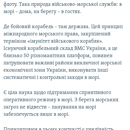
флоту. Така природа військово-морської служби: в
морі – дома, на берегу – в гостях.
Де бойовий корабель – там держава. Цей принцип
міжнародного морського права, закріплений
терміном «імунітет військового корабля».
Існуючий корабельний склад ВМС України, а це
близько 50 різноманітних платформ, повинен
патрулювати важливі райони виключної морської
економічної зони України, виконувати інші
систематичні і контрольні заходи в морі.
Є ціла наука щодо підтримання сприятливого
оперативного режиму в морі. З берега морських
загроз не відвести – панування на морі
забезпечується лише в морі.
Принциповим в цьому контексті є циклічність