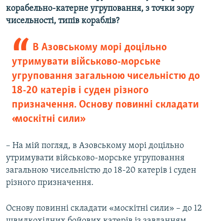
корабельно-катерне угруповання, з точки зору
чисельності, типів кораблів?
В Азовському морі доцільно
утримувати військово-морське
угруповання загальною чисельністю до
18-20 катерів і суден різного
призначення. Основу повинні складати
«москітні сили»
– На мій погляд, в Азовському морі доцільно
утримувати військово-морське угруповання
загальною чисельністю до 18-20 катерів і суден
різного призначення.
Основу повинні складати «москітні сили» – до 12
швидкохідних бойових катерів із завданням