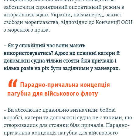
забезпечити сприятливий оперативний режим в
літоральних водах України, насамперед, захист
свободи мореплавства, відповідно до Конвенції ООН
з морського права.
– Як у спокійний час вони мають
використовуватись? Адже не повинні катери й
допоміжні судна тільки стояти біля причалів і
кілька разів на рік бути задіяними у маневрах.
Парадно-причальна концепція
пагубна для військового флоту
– Ви абсолютно правильно визначили: бойові
кораблі, катери та допоміжні судна не є такими, що
створювалися для стоянки біля причалів. Парадно-
причальна концепція пагубна для військового