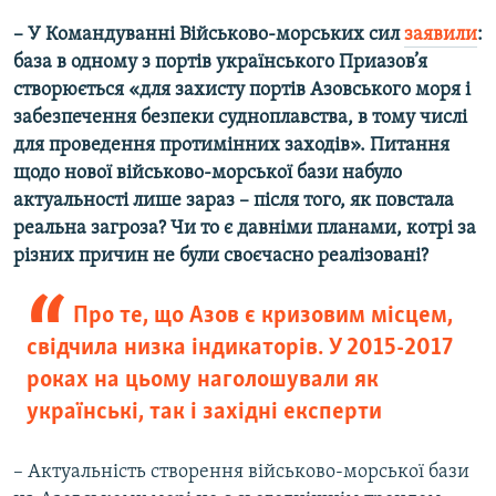
– У Командуванні Військово-морських сил
заявили
:
база в одному з портів українського Приазов’я
створюється «для захисту портів Азовського моря і
забезпечення безпеки судноплавства, в тому числі
для проведення протимінних заходів». Питання
щодо нової військово-морської бази набуло
актуальності лише зараз – після того, як повстала
реальна загроза? Чи то є давніми планами, котрі за
різних причин не були своєчасно реалізовані?
Про те, що Азов є кризовим місцем,
свідчила низка індикаторів. У 2015-2017
роках на цьому наголошували як
українські, так і західні експерти
– Актуальність створення військово-морської бази