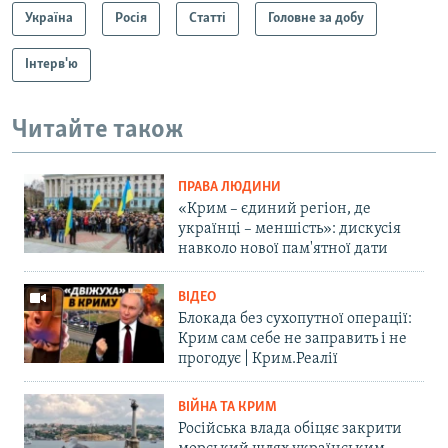
Україна
Росія
Статті
Головне за добу
Інтерв'ю
Читайте також
ПРАВА ЛЮДИНИ
«Крим – єдиний регіон, де
українці – меншість»: дискусія
навколо нової пам'ятної дати
ВІДЕО
Блокада без сухопутної операції:
Крим сам себе не заправить і не
прогодує | Крим.Реалії
ВІЙНА ТА КРИМ
Російська влада обіцяє закрити