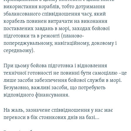
використання кораблів, тобто дотримання
збалансованого співвідношення часу, який
корабель повинен витрачати на виконання
поставлених завдань в морі, заходах бойової
підготовки та в ремонті (планово-
попереджувальному, навігаційному, доковому і
середньому).
При цьому бойова підготовка і відновлення
технічної готовності не повинні бути самоціллю –це
лише засоби забезпечення бойової служби в морі.
Безумовно, важливі засоби, що потребують
відповідного фінансування.
На жаль, зазначене співвідношення у нас має
перекоси в бік стоянкових днів на базі...