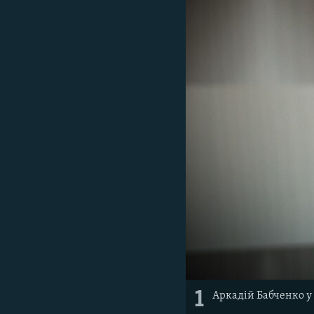
ВІДЕОУРОКИ «ELIFBE»
СВІДЧЕННЯ ОКУПАЦІЇ
УКРАЇНСЬКА ПРОБЛЕМА КРИМУ
ІНФОГРАФІКА
1
Аркадій Бабченко у с