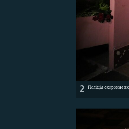
2
Поліція охороняє вх