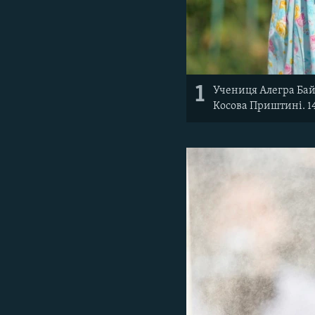
1
Учениця Алегра Байр
Косова Приштині. 14