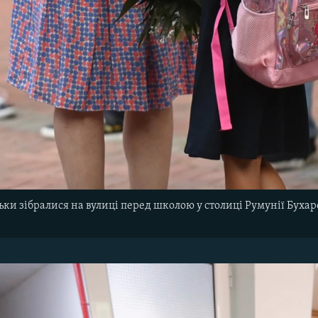
тьки зібралися на вулиці перед школою у столиці Румунії Буха