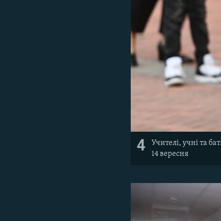
4
Учителі, учні та ба
14 вересня