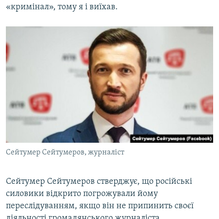
«кримінал», тому я і виїхав.
Сейтумер Сейтумеров, журналіст
Сейтумер Сейтумеров стверджує, що російські
силовики відкрито погрожували йому
переслідуванням, якщо він не припинить своєї
діяльності громадянського журналіста.