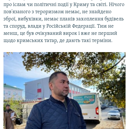
про іслам чи політичні події у Криму та світі. Нічого
пов'язаного з тероризмом немає, не знайдено
зброї, вибухівки, немає планів захоплення будівель
та споруд, влади у Російській Федерації. Тим не
менш, це був очікуваний вирок і вже не перший
щодо кримських татар, де дають такі терміни.