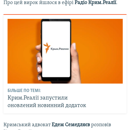
Про цей вирок йшлося в ефірі
Радіо Крим.Реалії
.
БІЛЬШЕ ПО ТЕМІ:
Крим.Реалії запустили
оновлений новинний додаток
Кримський адвокат
Едем Семедляєв
розповів