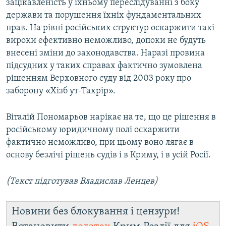
зацікавленість у їхньому переслідуванні з боку
держави та порушення їхніх фундаментальних
прав. На рівні російських структур оскаржити такі
вироки ефективно неможливо, допоки не будуть
внесені зміни до законодавства. Наразі провина
підсудних у таких справах фактично зумовлена
рішенням Верховного суду від 2003 року про
заборону «Хізб ут-Тахрір».
Віталій Пономарьов нарікає на те, що це рішення в
російському юридичному полі оскаржити
фактично неможливо, при цьому воно лягає в
основу безлічі рішень судів і в Криму, і в усій Росії.
(Текст підготував Владислав Ленцев)
Новини без блокування і цензури!