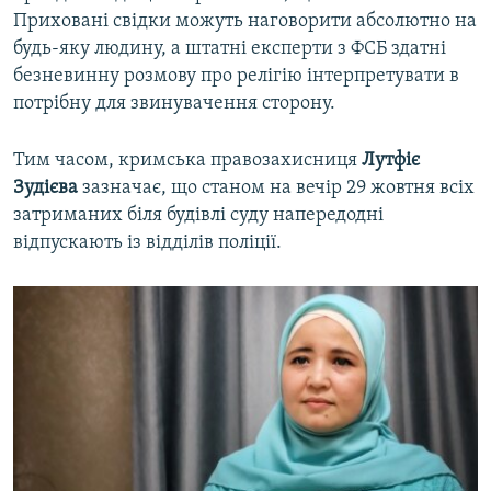
Приховані свідки можуть наговорити абсолютно на
будь-яку людину, а штатні експерти з ФСБ здатні
безневинну розмову про релігію інтерпретувати в
потрібну для звинувачення сторону.
Тим часом, кримська правозахисниця
Лутфіє
Зудієва
зазначає, що станом на вечір 29 жовтня всіх
затриманих біля будівлі суду напередодні
відпускають із відділів поліції.