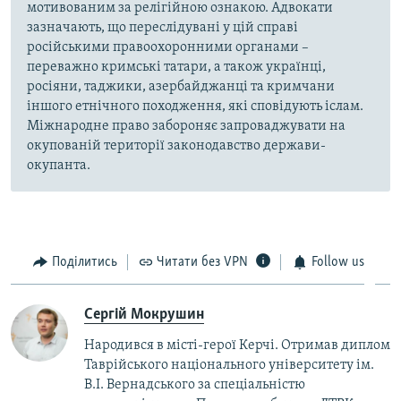
мотивованим за релігійною ознакою. Адвокати
зазначають, що переслідувані у цій справі
російськими правоохоронними органами –
переважно кримські татари, а також українці,
росіяни, таджики, азербайджанці та кримчани
іншого етнічного походження, які сповідують іслам.
Міжнародне право забороняє запроваджувати на
окупованій території законодавство держави-
окупанта.
Поділитись
Читати без VPN
Follow us
Сергій Мокрушин
Народився в місті-герої Керчі. Отримав диплом
Таврійського національного університету ім.
В.І. Вернадського за спеціальністю