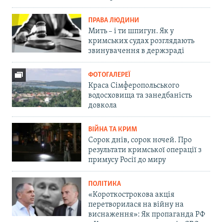
ПРАВА ЛЮДИНИ
Мить – і ти шпигун. Як у
кримських судах розглядають
звинувачення в держзраді
ФОТОГАЛЕРЕЇ
Краса Сімферопольського
водосховища та занедбаність
довкола
ВІЙНА ТА КРИМ
Сорок днів, сорок ночей. Про
результати кримської операції з
примусу Росії до миру
ПОЛІТИКА
«Короткострокова акція
перетворилася на війну на
виснаження»: Як пропаганда РФ