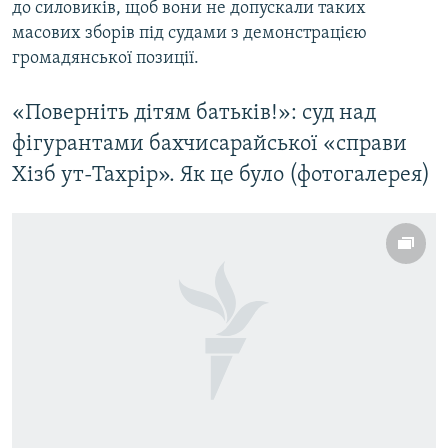
до силовиків, щоб вони не допускали таких
масових зборів під судами з демонстрацією
громадянської позиції.
«Поверніть дітям батьків!»: суд над
фігурантами бахчисарайської «справи
Хізб ут-Тахрір». Як це було (фотогалерея)