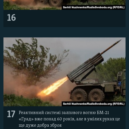
16
17
Реактивний системі залпового вогню БМ-21
«Град» вже понад 60 років, але в умілих руках це
ще дуже добра зброя