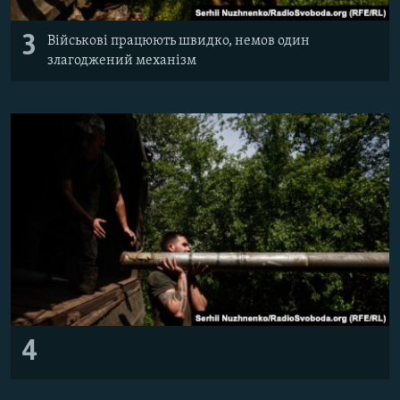
3
Військові працюють швидко, немов один
злагоджений механізм
4