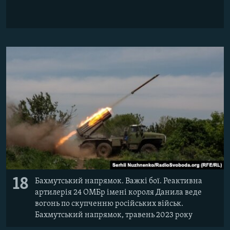
18
Бахмутський напрямок. Важкі бої. Реактивна
артилерія 24 ОМБр імені короля Данила веде
вогонь по скупченню російських військ.
Бахмутський напрямок, травень 2023 року