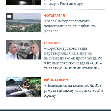
примусу Росії до миру
ФОТОГАЛЕРЕЇ
Краса Сімферопольського
водосховища та занедбаність
довкола
ПОЛІТИКА
«Короткострокова акція
перетворилася на війну на
виснаження»: Як пропаганда РФ
у Криму пояснює невдачі «СВО»
та залякує «мінними атаками»
ВІЙНА ТА КРИМ
«Полювання на колони». Як ЗСУ
ріжуть військову логістику Росії в
Криму