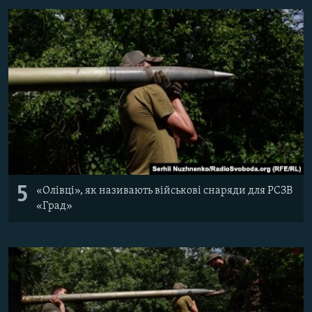
5
«Олівці», як називають військові снаряди для РСЗВ
«Град»