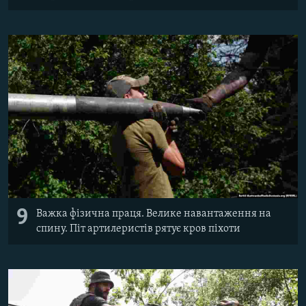
9
Важка фізична праця. Велике навантаження на
спину. Піт артилеристів рятує кров піхоти