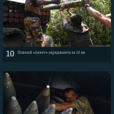
10
Повний «пакет» заряджають за 10 хв