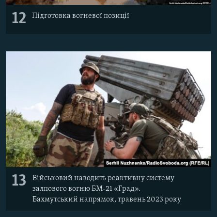
12
Підготовка вогневої позиції
13
Військовий наводить реактивну систему
залпового вогню БМ-21 «Град».
Бахмутський напрямок, травень 2023 року