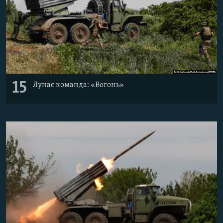
15
Лунає команда: «Вогонь»