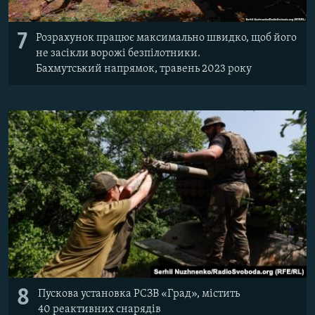
7
Розрахунок працює максимально швидко, щоб його
не засікли ворожі безпілотники.
Бахмутський напрямок, травень 2023 року
8
Пускова установка РСЗВ «Град», містить
40 реактивних снарядів