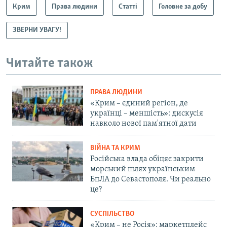
Крим
Права людини
Статті
Головне за добу
ЗВЕРНИ УВАГУ!
Читайте також
ПРАВА ЛЮДИНИ
«Крим – єдиний регіон, де
українці – меншість»: дискусія
навколо нової пам'ятної дати
ВІЙНА ТА КРИМ
Російська влада обіцяє закрити
морський шлях українським
БпЛА до Севастополя. Чи реально
це?
СУСПІЛЬСТВО
«Крим – не Росія»: маркетплейс