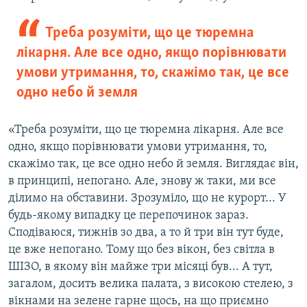
Треба розуміти, що це тюремна
лікарня. Але все одно, якщо порівнювати
умови утримання, то, скажімо так, це все
одно небо й земля
«Треба розуміти, що це тюремна лікарня. Але все
одно, якщо порівнювати умови утримання, то,
скажімо так, це все одно небо й земля. Виглядає він,
в принципі, непогано. Але, знову ж таки, ми все
ділимо на обставини. Зрозуміло, що не курорт... У
будь-якому випадку це перепочинок зараз.
Сподіваюся, тижнів зо два, а то й три він тут буде,
це вже непогано. Тому що без вікон, без світла в
ШІЗО, в якому він майже три місяці був... А тут,
загалом, досить велика палата, з високою стелею, з
вікнами на зелене гарне щось, на що приємно