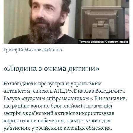
Григорій Михнов-Вайтенко
«Людина з очима дитини»
Розповідаючи про зустріч із українським
активістом, єпископ АПЦ Росії назвав Володимира
Балуха «чудовим співрозмовником». Він зазначив,
що раніше вони не були знайомі і що для цієї
зустрічі український активіст використовував
короткочасне побачення, кількість яких для
ув'язнених у російських колоніях обмежена.