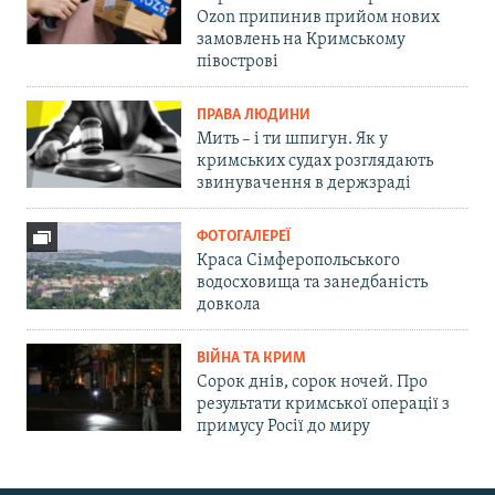
Ozon припинив прийом нових
замовлень на Кримському
півострові
ПРАВА ЛЮДИНИ
Мить – і ти шпигун. Як у
кримських судах розглядають
звинувачення в держзраді
ФОТОГАЛЕРЕЇ
Краса Сімферопольського
водосховища та занедбаність
довкола
ВІЙНА ТА КРИМ
Сорок днів, сорок ночей. Про
результати кримської операції з
примусу Росії до миру