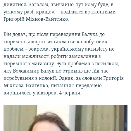
дивитися. Загалом, звичайно, тут йому буде, в
усякому разі, краще», ‒ поділився враженнями
Григорій Міхнов-Вайтенко.
Він додав, що після переведення Балуха до
тюремної лікарні виникла низка побутових
проблем ‒ зокрема, українському активісту не
надали можливості робити замовлення з
тюремного магазину. Була проблема з посилкою,
яку Володимир Балух не отримав ще під час
перебування в колонії. Однак, за словами Григорія
Міхнова-Вайтенка, питання з передачею
вирішилось у вівторок, 4 червня.