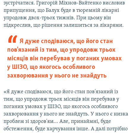
зустрічатися. Григорій Міхнов-Вайтенко висловив
припущення, що Балух буде в тюремній лікарні
упродовж двох-трьох тижнів. При цьому він
підкреслив, що рішення залишиться за лікарями.
Я дуже сподіваюся, що його стан
пов'язаний із тим, що упродовж трьох
місяців він перебував у поганих умовах
у ШІЗО, що якогось особливого
захворювання у нього не знайдуть
«Я дуже сподіваюся, що його стан пов'язаний із
тим, що упродовж трьох місяців він перебував у
поганих умовах у ШІЗО, що якогось особливого
захворювання у нього не знайдуть. У нього є низка
проблем зі здоров'ям... Але, принаймні, буде
обстеження, буде харчування інше. А далі потрібно