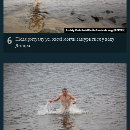
6
Після ритуалу усі охочі могли зануритися у воду
Дніпра