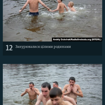
12
Занурювалися цілими родинами