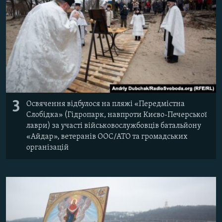
3
Освячення відбулося на пляжі «Передмістна
Слобідка» (Гідропарк, навпроти Києво-Печерської
лаври) за участі військовослужбовців батальйону
«Айдар», ветеранів ООС/АТО та громадських
організацій