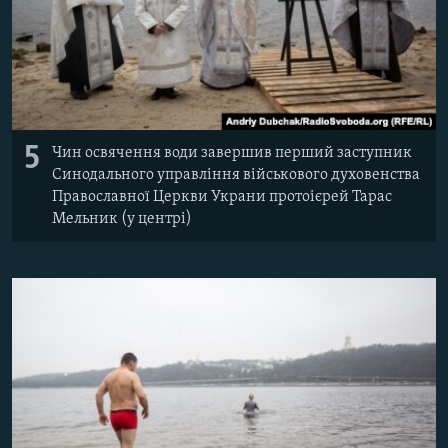
5
Чин освячення води завершив перший заступник
Синодального управління військового духовенства
Православної Церкви Украни протоієрей Тарас
Мельник (у центрі)