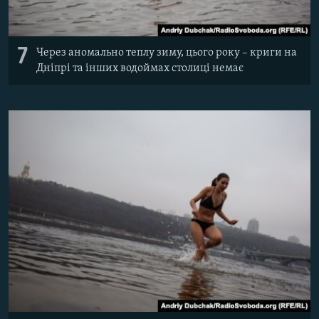
7
Через аномально теплу зиму, цього року – криги на
Дніпрі та інших водоймах столиці немає