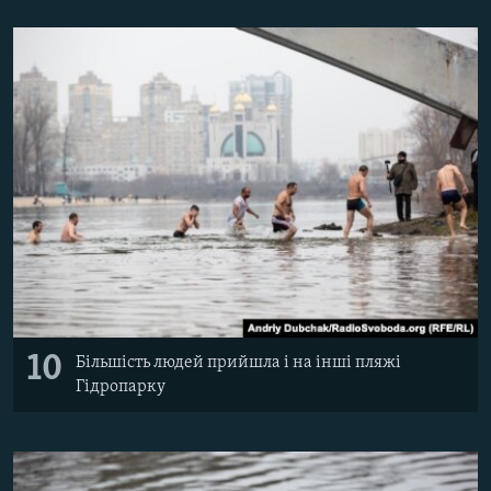
10
Більшість людей прийшла і на інші пляжі
Гідропарку