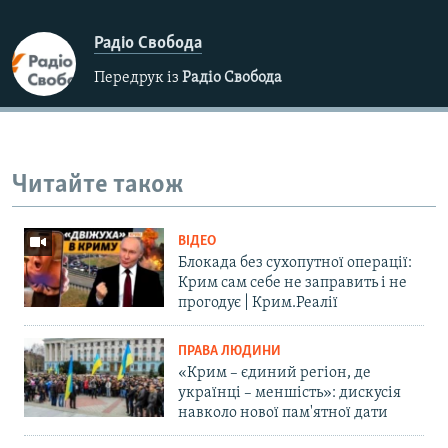
Радіо Свобода
Передрук із
Радіо Свобода
Читайте також
ВІДЕО
Блокада без сухопутної операції:
Крим сам себе не заправить і не
прогодує | Крим.Реалії
ПРАВА ЛЮДИНИ
«Крим – єдиний регіон, де
українці – меншість»: дискусія
навколо нової пам'ятної дати