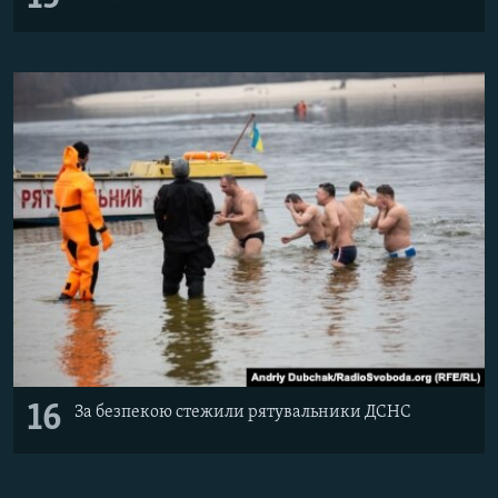
16
За безпекою стежили рятувальники ДСНС