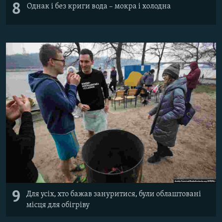
8
Однак і без криги вода – мокра і холодна
9
Для усіх, хто бажав зануритися, були облаштовані
місця для обігріву