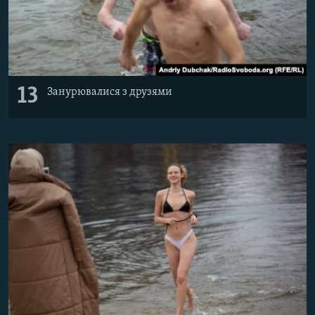
13
Занурювалися з друзями