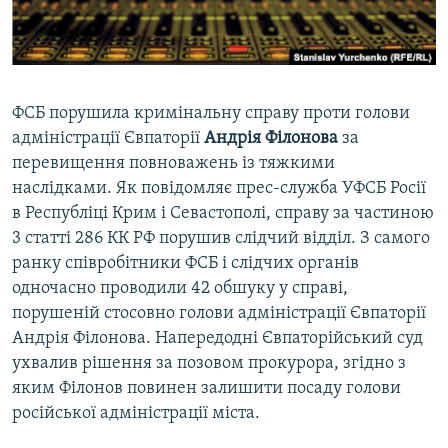
ВІДЕОУРОКИ «ELIFBE»
Русский
СВІДЧЕННЯ ОКУПАЦІЇ
Qırımtatar
УКРАЇНСЬКА ПРОБЛЕМА КРИМУ
ФСБ порушила кримінальну справу проти голови
ДОЛУЧАЙСЯ!
ІНФОГРАФІКА
адміністрації Євпаторії
Андрія Філонова
за
перевищення повноважень із тяжкими
наслідками. Як повідомляє прес-служба УФСБ Росії
в Республіці Крим і Севастополі, справу за частиною
Усі сайти RFE/RL
3 статті 286 КК РФ порушив слідчий відділ. З самого
ранку співробітники ФСБ і слідчих органів
одночасно проводили 42 обшуку у справі,
порушеній стосовно голови адміністрації Євпаторії
Андрія Філонова. Напередодні Євпаторійський суд
ухвалив рішення за позовом прокурора, згідно з
яким Філонов повинен залишити посаду голови
російської адміністрації міста.