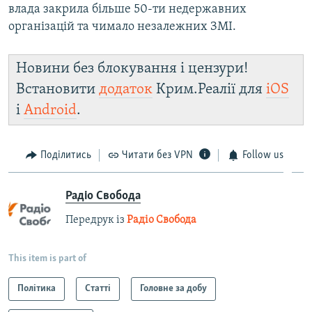
влада закрила більше 50-ти недержавних
організацій та чимало незалежних ЗМІ.
Новини без блокування і цензури!
Встановити
додаток
Крим.Реалії для
iOS
і
Android
.
Поділитись
Читати без VPN
Follow us
Радіо Свобода
Передрук із
Радіо Свобода
This item is part of
Політика
Статті
Головне за добу