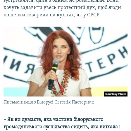
зустрічалися, один з одним не розмовляли. Вони
хочуть задавити увесь протестний дух, щоб люди
пошепки говорили на кухнях, як у СРСР.
Письменниця з Білорусі Євгенія Пастернак
– Як ви думаєте, яка частина білоруського
громадянського суспільства сидить, яка виїхала і