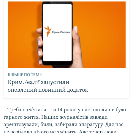
БІЛЬШЕ ПО ТЕМІ:
Крим.Реалії запустили
оновлений новинний додаток
– Треба пам’ятати – за 14 років у нас ніколи не було
гарного життя. Наших журналістів завжди
арештовували, били, забирали апаратуру. Для нас
це особливо нічого не змінить. Але тепер люди