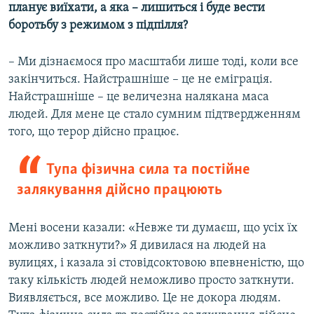
планує виїхати, а яка – лишиться і буде вести
боротьбу з режимом з підпілля?
– Ми дізнаємося про масштаби лише тоді, коли все
закінчиться. Найстрашніше – це не еміграція.
Найстрашніше – це величезна налякана маса
людей. Для мене це стало сумним підтвердженням
того, що терор дійсно працює.
Тупа фізична сила та постійне
залякування дійсно працюють
Мені восени казали: «Невже ти думаєш, що усіх їх
можливо заткнути?» Я дивилася на людей на
вулицях, і казала зі стовідсоктовою впевненістю, що
таку кількість людей неможливо просто заткнути.
Виявляється, все можливо. Це не докора людям.