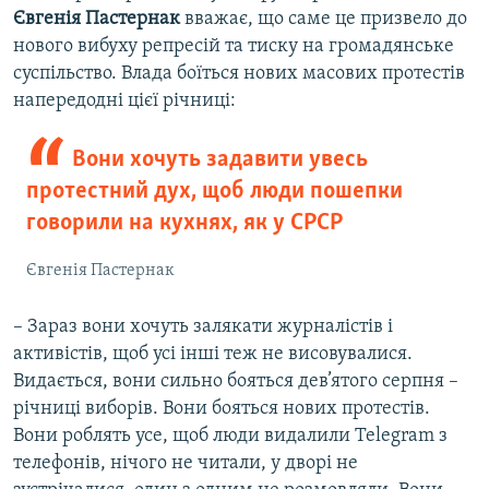
Євгенія Пастернак
вважає, що саме це призвело до
нового вибуху репресій та тиску на громадянське
суспільство. Влада боїться нових масових протестів
напередодні цієї річниці:
Вони хочуть задавити увесь
протестний дух, щоб люди пошепки
говорили на кухнях, як у СРСР
Євгенія Пастернак
– Зараз вони хочуть залякати журналістів і
активістів, щоб усі інші теж не висовувалися.
Видається, вони сильно бояться дев’ятого серпня –
річниці виборів. Вони бояться нових протестів.
Вони роблять усе, щоб люди видалили Telegram з
телефонів, нічого не читали, у дворі не