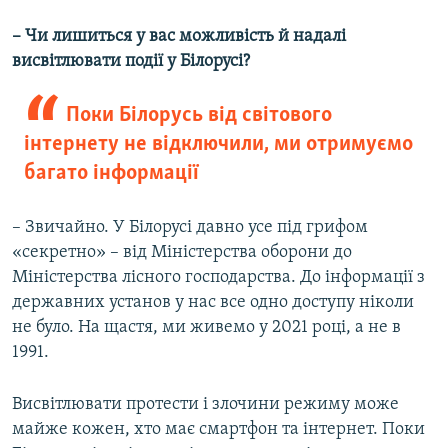
– Чи лишиться у вас можливість й надалі
висвітлювати події у Білорусі?
Поки Білорусь від світового
інтернету не відключили, ми отримуємо
багато інформації
– Звичайно. У Білорусі давно усе під грифом
«секретно» – від Міністерства оборони до
Міністерства лісного господарства. До інформації з
державних установ у нас все одно доступу ніколи
не було. На щастя, ми живемо у 2021 році, а не в
1991.
Висвітлювати протести і злочини режиму може
майже кожен, хто має смартфон та інтернет. Поки