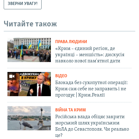
ЗВЕРНИ УВАГУ!
Читайте також
ПРАВА ЛЮДИНИ
«Крим – єдиний регіон, де
українці – меншість»: дискусія
навколо нової пам'ятної дати
ВІДЕО
Блокада без сухопутної операції:
Крим сам себе не заправить і не
прогодує | Крим.Реалії
ВІЙНА ТА КРИМ
Російська влада обіцяє закрити
морський шлях українським
БпЛА до Севастополя. Чи реально
це?