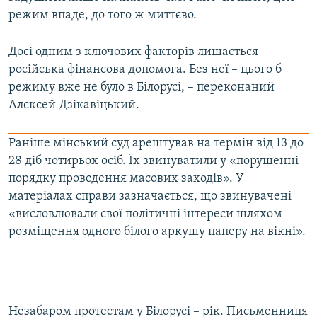
режим впаде, до того ж миттєво.
Досі одним з ключових факторів лишається
російська фінансова допомога. Без неї – цього б
режиму вже не було в Білорусі, – переконаний
Алєксей Дзікавіцький.
Раніше мінський суд арештував на термін від 13 до
28 діб чотирьох осіб. Їх звинуватили у «порушенні
порядку проведення масових заходів». У
матеріалах справи зазначається, що звинувачені
«висловлювали свої політичні інтереси шляхом
розміщення одного білого аркушу паперу на вікні».
Незабаром протестам у Білорусі – рік. Письменниця