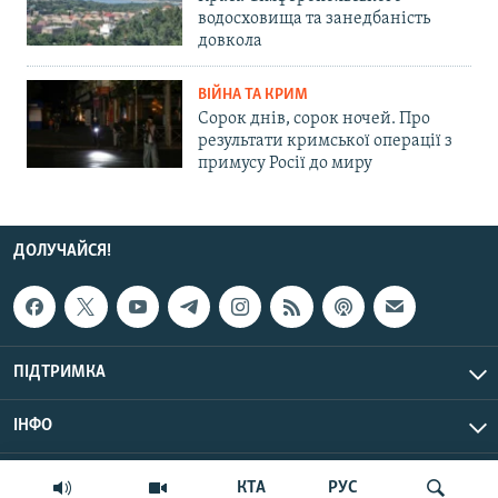
водосховища та занедбаність
довкола
ВІЙНА ТА КРИМ
Сорок днів, сорок ночей. Про
результати кримської операції з
примусу Росії до миру
ДОЛУЧАЙСЯ!
ПІДТРИМКА
ІНФО
© Крим.Реалії, 2026 | Усі права застережено.
КТА
РУС