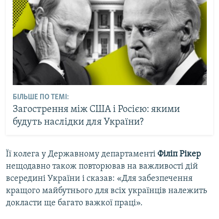
БІЛЬШЕ ПО ТЕМІ:
Загострення між США і Росією: якими
будуть наслідки для України?
Її колега у Державному департаменті
Філіп Рікер
нещодавно також повторював на важливості дій
всередині України і сказав: «Для забезпечення
кращого майбутнього для всіх українців належить
докласти ще багато важкої праці».