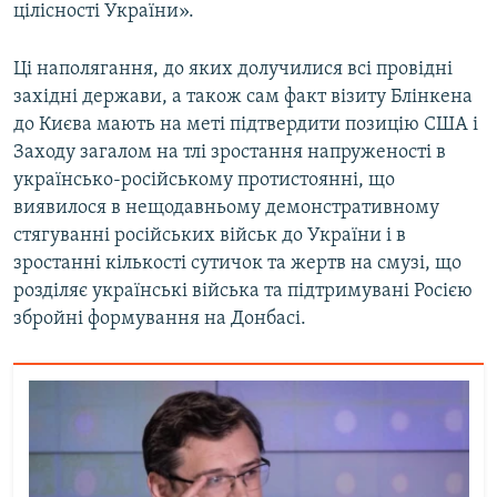
цілісності України».
Ці наполягання, до яких долучилися всі провідні
західні держави, а також сам факт візиту Блінкена
до Києва мають на меті підтвердити позицію США і
Заходу загалом на тлі зростання напруженості в
українсько-російському протистоянні, що
виявилося в нещодавньому демонстративному
стягуванні російських військ до України і в
зростанні кількості сутичок та жертв на смузі, що
розділяє українські війська та підтримувані Росією
збройні формування на Донбасі.