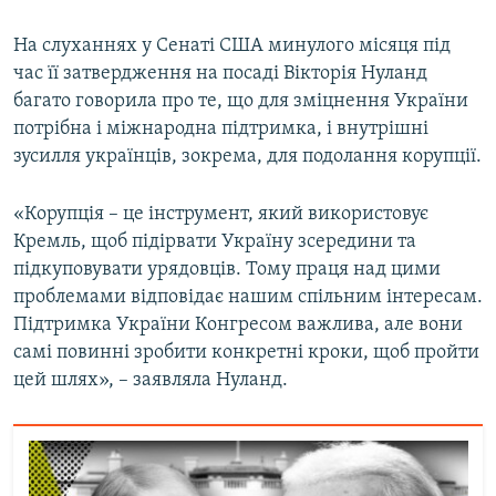
На слуханнях у Сенаті США минулого місяця під
час її затвердження на посаді Вікторія Нуланд
багато говорила про те, що для зміцнення України
потрібна і міжнародна підтримка, і внутрішні
зусилля українців, зокрема, для подолання корупції.
«Корупція – це інструмент, який використовує
Кремль, щоб підірвати Україну зсередини та
підкуповувати урядовців. Тому праця над цими
проблемами відповідає нашим спільним інтересам.
Підтримка України Конгресом важлива, але вони
самі повинні зробити конкретні кроки, щоб пройти
цей шлях», – заявляла Нуланд.