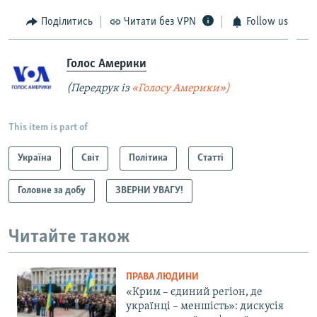
Поділитись
Читати без VPN
Follow us
Голос Америки
(Передрук із
«Голосу Америки»)
This item is part of
Україна
Світ
Політика
Статті
Головне за добу
ЗВЕРНИ УВАГУ!
Читайте також
ПРАВА ЛЮДИНИ
«Крим – єдиний регіон, де
українці – меншість»: дискусія