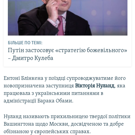
БІЛЬШЕ ПО ТЕМІ:
Путін застосовує «стратегію божевільного»
– Дмитро Кулеба
Ентоні Блінкена у поїздці супроводжуватиме його
новопризначена заступниця
Вікторія Нуланд
, яка
працювала з українськими питаннями в
адміністрації Барака Обами.
Нуланд називають прихильницею твердої політики
Вашингтона щодо Москви, досвідченою та добре
обізнаною у європейських справах.