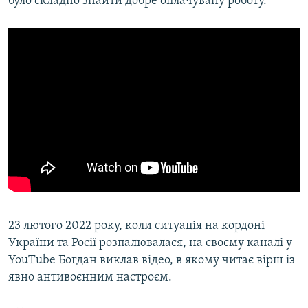
було складно знайти добре оплачувану роботу.
23 лютого 2022 року, коли ситуація на кордоні
України та Росії розпалювалася, на своєму каналі у
YouTube Богдан виклав відео, в якому читає вірш із
явно антивоєнним настроєм.