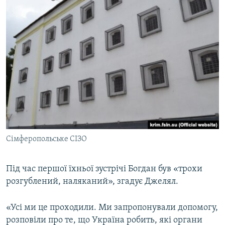
Сімферопольське СІЗО
Під час першої їхньої зустрічі Богдан був «трохи
розгублений, наляканий», згадує Джелял.
«Усі ми це проходили. Ми запропонували допомогу,
розповіли про те, що Україна робить, які органи