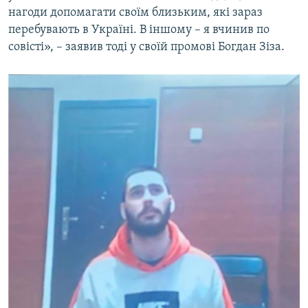
нагоди допомагати своїм близьким, які зараз
перебувають в Україні. В іншому – я вчинив по
совісті», – заявив тоді у своїй промові Богдан Зіза.