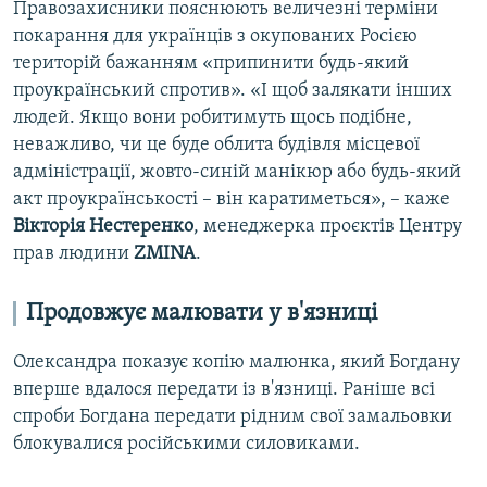
Правозахисники пояснюють величезні терміни
покарання для українців з окупованих Росією
територій бажанням «припинити будь-який
проукраїнський спротив». «І щоб залякати інших
людей. Якщо вони робитимуть щось подібне,
неважливо, чи це буде облита будівля місцевої
адміністрації, жовто-синій манікюр або будь-який
акт проукраїнськості – він каратиметься», – каже
Вікторія Нестеренко
, менеджерка проєктів Центру
прав людини
ZMINA
.
Продовжує малювати у в'язниці
Олександра показує копію малюнка, який Богдану
вперше вдалося передати із в'язниці. Раніше всі
спроби Богдана передати рідним свої замальовки
блокувалися російськими силовиками.