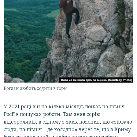
Богдан любить ходити в гори
У 2021 році він на кілька місяців поїхав на північ
Росії в пошуках роботи. Там зняв серію
відеороликів, в одному з яких пояснив, що «зірвало
сюди, на північ – де холодно» через те, що в Криму