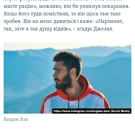
маєте рацію», можливо, він би уникнув покарання.
Якщо його туди помістили, то він щось там таке
зробив. Він на мене дивиться і каже: «Нарімане,
так, зате я так душу відвів», – згадує Джелял.
Богдан Зіза