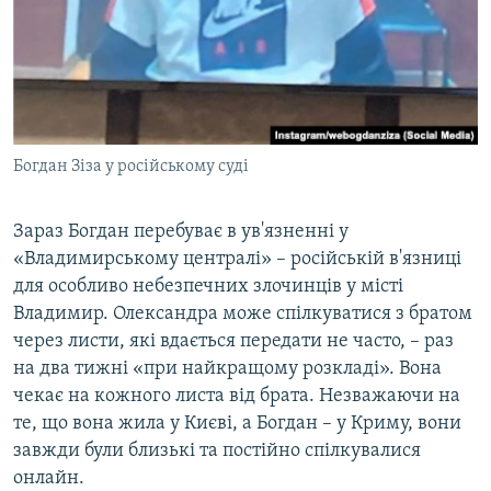
Богдан Зіза у російському суді
Зараз Богдан перебуває в ув'язненні у
«Владимирському централі» – російській в'язниці
для особливо небезпечних злочинців у місті
Владимир. Олександра може спілкуватися з братом
через листи, які вдається передати не часто, – раз
на два тижні «при найкращому розкладі». Вона
чекає на кожного листа від брата. Незважаючи на
те, що вона жила у Києві, а Богдан – у Криму, вони
завжди були близькі та постійно спілкувалися
онлайн.