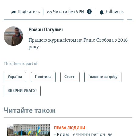
Поділитись
Читати без VPN
Follow us
Роман Пагулич
Працюю журналістом на Радіо Свобода з 2018
року.
This item is part of
Україна
Політика
Статті
Головне за добу
ЗВЕРНИ УВАГУ!
Читайте також
ПРАВА ЛЮДИНИ
«Крим – єдиний регіон, де