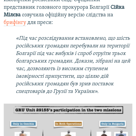
представник головного прокурора Болгарії
Сійка
Мілєва
озвучила офіційну версію слідства на
брифінгу
для преси:
«Під час розслідування встановлено, що шість
російських громадян перебували на території
Болгарії під час вибухів і спроб отруїти трьох
болгарських громадян. Докази, зібрані на цей
час, дозволяють із високим ступенем
імовірності припустити, що ціллю дій
російських громадян був зрив поставок
спецтоварів до Грузії та України».