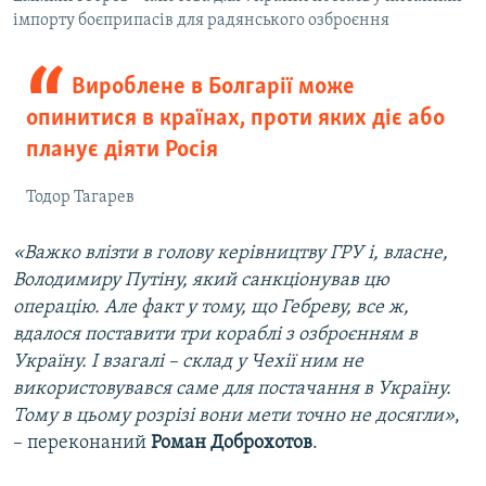
імпорту боєприпасів для радянського озброєння
Вироблене в Болгарії може
опинитися в країнах, проти яких діє або
планує діяти Росія
Тодор Тагарев
«Важко влізти в голову керівництву ГРУ і, власне,
Володимиру Путіну, який санкціонував цю
операцію. Але факт у тому, що Гебреву, все ж,
вдалося поставити три кораблі з озброєнням в
Україну. І взагалі – склад у Чехії ним не
використовувався саме для постачання в Україну.
Тому в цьому розрізі вони мети точно не досягли»
,
– переконаний
Роман Доброхотов
.