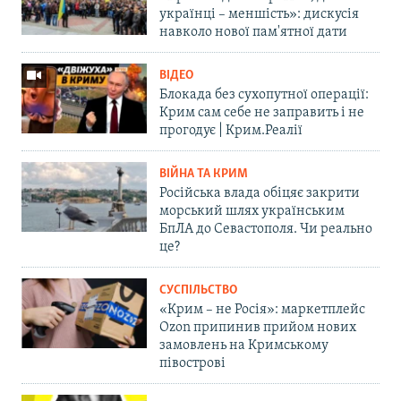
українці – меншість»: дискусія
навколо нової пам'ятної дати
ВІДЕО
Блокада без сухопутної операції:
Крим сам себе не заправить і не
прогодує | Крим.Реалії
ВІЙНА ТА КРИМ
Російська влада обіцяє закрити
морський шлях українським
БпЛА до Севастополя. Чи реально
це?
СУСПІЛЬСТВО
«Крим – не Росія»: маркетплейс
Ozon припинив прийом нових
замовлень на Кримському
півострові