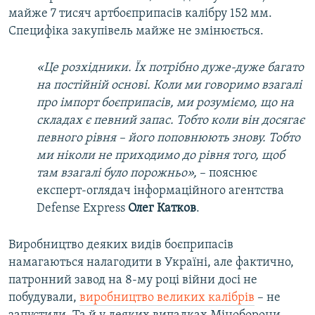
майже 7 тисяч артбоєприпасів калібру 152 мм.
Специфіка закупівель майже не змінюється.
«Це розхідники. Їх потрібно дуже-дуже багато
на постійній основі. Коли ми говоримо взагалі
про імпорт боєприпасів, ми розуміємо, що на
складах є певний запас. Тобто коли він досягає
певного рівня – його поповнюють знову. Тобто
ми ніколи не приходимо до рівня того, щоб
там взагалі було порожньо»,
– пояснює
експерт-оглядач інформаційного агентства
Defense Express
Олег Катков
.
Виробництво деяких видів боєприпасів
намагаються налагодити в Україні, але фактично,
патронний завод на 8-му році війни досі не
побудували,
виробництво великих калібрів
– не