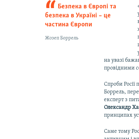
Безпека в Європі та
безпека в Україні – це
частина Європи
Жозеп Боррель
на увазі бажа
провідними 
Спроби Росії 
Боррель, пере
експерт з пит
Олександр Ха
принципах ус
Саме тому Рос