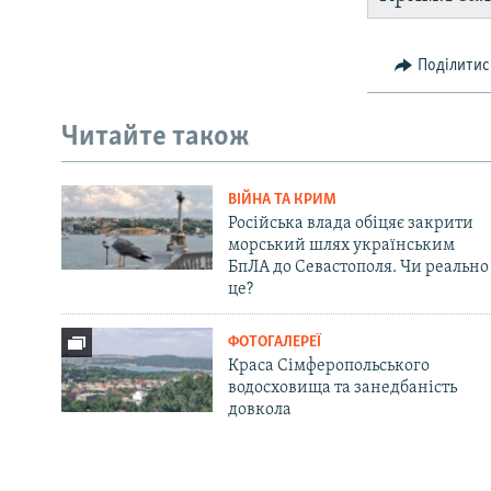
Поділитис
Читайте також
ВІЙНА ТА КРИМ
Російська влада обіцяє закрити
морський шлях українським
БпЛА до Севастополя. Чи реально
це?
ФОТОГАЛЕРЕЇ
Краса Сімферопольського
водосховища та занедбаність
довкола