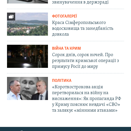
звинувачення в держзраді
ФОТОГАЛЕРЕЇ
Краса Сімферопольського
водосховища та занедбаність
довкола
ВІЙНА ТА КРИМ
Сорок днів, сорок ночей. Про
результати кримської операції з
примусу Росії до миру
ПОЛІТИКА
«Короткострокова акція
перетворилася на війну на
виснаження»: Як пропаганда РФ
у Криму пояснює невдачі «СВО»
та залякує «мінними атаками»