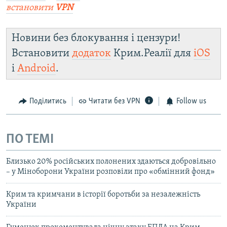
встановити
VPN
Новини без блокування і цензури!
Встановити
додаток
Крим.Реалії для
iOS
і
Android
.
Поділитись
Читати без VPN
Follow us
ПО ТЕМІ
Близько 20% російських полонених здаються добровільно
– у Міноборони України розповіли про «обмінний фонд»
Крим та кримчани в історії боротьби за незалежність
України