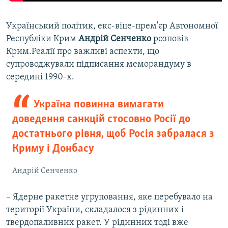
Український політик, екс-віце-прем'єр Автономної
Республіки Крим
Андрій Сенченко
розповів
Крим.Реалії про важливі аспекти, що
супроводжували підписання меморандуму в
середині 1990-х.
Україна повинна вимагати
доведення санкцій стосовно Росії до
достатнього рівня, щоб Росія забралася з
Криму і Донбасу
Андрій Сенченко
– Ядерне ракетне угруповання, яке перебувало на
території України, складалося з рідинних і
твердопаливних ракет. У рідинних тоді вже