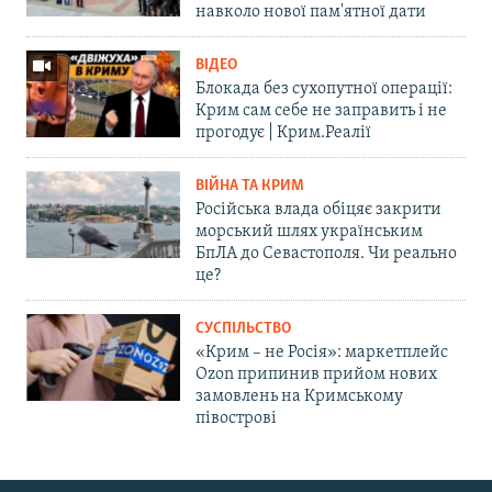
навколо нової пам'ятної дати
ВІДЕО
Блокада без сухопутної операції:
Крим сам себе не заправить і не
прогодує | Крим.Реалії
ВІЙНА ТА КРИМ
Російська влада обіцяє закрити
морський шлях українським
БпЛА до Севастополя. Чи реально
це?
СУСПІЛЬСТВО
«Крим – не Росія»: маркетплейс
Ozon припинив прийом нових
замовлень на Кримському
півострові