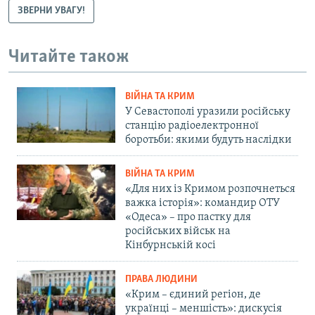
ЗВЕРНИ УВАГУ!
Читайте також
ВІЙНА ТА КРИМ
У Севастополі уразили російську
станцію радіоелектронної
боротьби: якими будуть наслідки
ВІЙНА ТА КРИМ
«Для них із Кримом розпочнеться
важка історія»: командир ОТУ
«Одеса» – про пастку для
російських військ на
Кінбурнській косі
ПРАВА ЛЮДИНИ
«Крим – єдиний регіон, де
українці – меншість»: дискусія