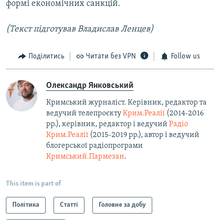
формі економічних санкцій.
(Текст підготував Владислав Ленцев)
Поділитись
Читати без VPN
Follow us
Олександр Янковський
Кримський журналіст. Керівник, редактор та
ведучий телепроєкту
Крим.Реалії
(2014-2016
рр.), керівник, редактор і ведучий
Радіо
Крим.Реалії
(2015-2019 рр.), автор і ведучий
блогерської радіопрограми
Кримський.Пармезан
.​
This item is part of
Політика
Статті
Головне за добу