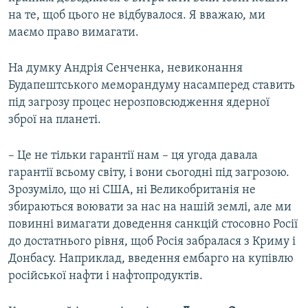
на те, щоб цього не відбувалося. Я вважаю, ми
маємо право вимагати.
На думку Андрія Сенченка, невиконання
Будапештського меморандуму насамперед ставить
під загрозу процес нерозповсюдження ядерної
зброї на планеті.
– Це не тільки гарантії нам – ця угода давала
гарантії всьому світу, і вони сьогодні під загрозою.
Зрозуміло, що ні США, ні Великобританія не
збираються воювати за нас на нашій землі, але ми
повинні вимагати доведення санкцій стосовно Росії
до достатнього рівня, щоб Росія забралася з Криму і
Донбасу. Наприклад, введення ембарго на купівлю
російської нафти і нафтопродуктів.