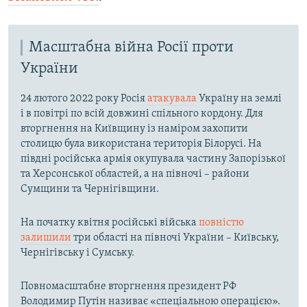
Масштабна війна Росії проти
України
24 лютого 2022 року Росія
атакувала
Україну на землі
і в повітрі по всій довжині спільного кордону. Для
вторгнення на Київщину із наміром захопити
столицю була використана територія Білорусі. На
півдні російська армія окупувала частину Запорізької
та Херсонської областей, а на півночі – райони
Сумщини та Чернігівщини.
На початку квітня російські війська
повністю
залишили
три області на півночі України – Київську,
Чернігівську і Сумську.
Повномасштабне вторгнення президент РФ
Володимир Путін називає «спеціальною операцією».