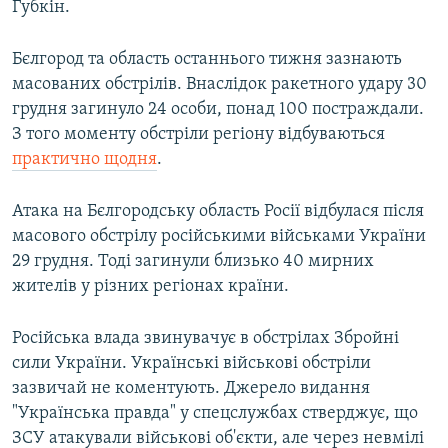
Губкін.
Бєлгород та область останнього тижня зазнають
масованих обстрілів. Внаслідок ракетного удару 30
грудня загинуло 24 особи, понад 100 постраждали.
З того моменту обстріли регіону відбуваються
практично щодня
.
Атака на Бєлгородську область Росії відбулася після
масового обстрілу російськими військами України
29 грудня. Тоді загинули близько 40 мирних
жителів у різних регіонах країни.
Російська влада звинувачує в обстрілах Збройні
сили України. Українські військові обстріли
зазвичай не коментують. Джерело видання
"Українська правда" у спецслужбах стверджує, що
ЗСУ атакували військові об'єкти, але через невмілі