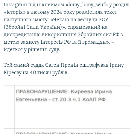
Instagram під нікнеймом «lomy_lomy_wuf» у розділі
«історія» в лютому 2024 року розмістила текст
наступного змісту: «Чекаю на весну та ЗСУ
(Збройні Сили України)», спрямований на
дискредитацію використання Збройних сил РФ з
метою захисту інтересів РФ та її громадян», –
йдеться у рішенні суду.
Той самий суддя Євген Пронін оштрафував Ірину
Кіреєву на 40 тисяч рублів.