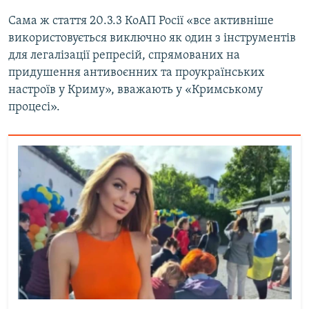
Сама ж стаття 20.3.3 КоАП Росії «все активніше
використовується виключно як один з інструментів
для легалізації репресій, спрямованих на
придушення антивоєнних та проукраїнських
настроїв у Криму», вважають у «Кримському
процесі».