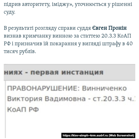
підрив авторитету, іміджу», уточнюється у рішенні
суду.
В результаті розгляду справи суддя
Євген Пронін
визнав кримчанку винною за статтею 20.3.3 КоАП
РФ і призначив їй покарання у вигляді штрафу в 40
тисяч рублів.