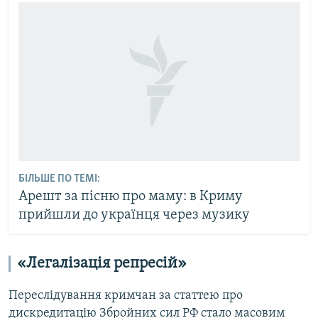
БІЛЬШЕ ПО ТЕМІ:
Арешт за пісню про маму: в Криму
прийшли до українця через музику
«Легалізація репресій»
Переслідування кримчан за статтею про
дискредитацію Збройних сил РФ стало масовим