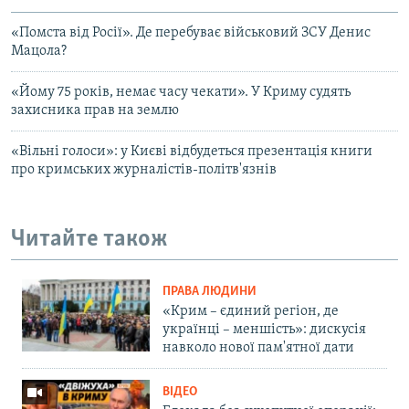
«Помста від Росії». Де перебуває військовий ЗСУ Денис
Мацола?
«Йому 75 років, немає часу чекати». У Криму судять
захисника прав на землю
«Вільні голоси»: у Києві відбудеться презентація книги
про кримських журналістів-політв'язнів
Читайте також
ПРАВА ЛЮДИНИ
«Крим – єдиний регіон, де
українці – меншість»: дискусія
навколо нової пам'ятної дати
ВІДЕО