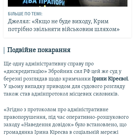
БІЛЬШЕ ПО ТЕМІ:
Джелял: «Якщо не буде виходу, Крим
потрібно звільняти військовим шляхом»
Подвійне покарання
Ще одну адміністративну справу про
«дискредитацію» Збройних сил РФ цей же суд у
березні розглядав щодо кримчанки
Ірини Кіреєвої
.
У цьому випадку приводом для судового розгляду
також став адмінпротокол місцевих силовиків.
«Згідно з протоколом про адміністративне
правопорушення, під час оперативно-розшукового
заходу «Наведення довідок» було встановлено, що
громадянка Ірина Кіреєва в соціальній мережі