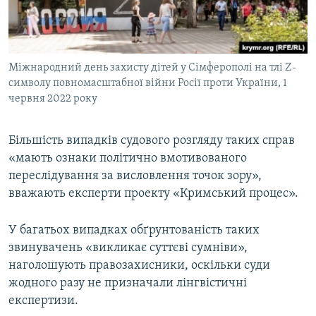
Міжнародний день захисту дітей у Сімферополі на тлі Z-
символу повномасштабної війни Росії проти України, 1
червня 2022 року
Більшість випадків судового розгляду таких справ
«мають ознаки політично вмотивованого
переслідування за висловлення точок зору»,
вважають експерти проекту «Кримський процес».
У багатьох випадках обґрунтованість таких
звинувачень «викликає суттєві сумніви»,
наголошують правозахисники, оскільки суди
жодного разу не призначали лінгвістичні
експертизи.