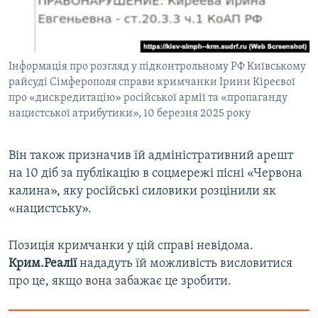
Інформація про розгляд у підконтрольному РФ Київському
райсуді Сімферополя справи кримчанки Ірини Кіреєвої
про «дискредитацію» російської армії та «пропаганду
нацистської атрибутики», 10 березня 2025 року
Він також призначив їй адміністративний арешт
на 10 діб за публікацію в соцмережі пісні «Червона
калина», яку російські силовики розцінили як
«нацистську».
Позиція кримчанки у цій справі невідома.
Крим.Реалії
нададуть їй можливість висловитися
про це, якщо вона забажає це зробити.