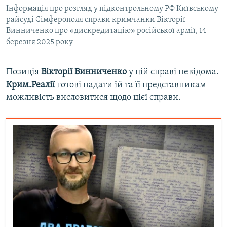
Інформація про розгляд у підконтрольному РФ Київському
райсуді Сімферополя справи кримчанки Вікторії
Винниченко про «дискредитацію» російської армії, 14
березня 2025 року
Позиція
Вікторії Винниченко
у цій справі невідома.
Крим.Реалії
готові надати їй та її представникам
можливість висловитися щодо цієї справи.