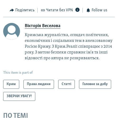
Поділитись
Читати без VPN
Follow us
Вікторія Веселова
Кримська журналістка, оглядач політичних,
економічних і соціальних тем в анексованому
Росією Криму. З Крим.Реалії співпрацює з 2014
року. З метою безпеки справжнє ім'я та інші
відомості про автора не розкриваються.
This item is part of
Крим
Права людини
Статті
Головне за добу
ЗВЕРНИ УВАГУ!
ПО ТЕМІ